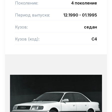
Поколение:
4 поколение
Период выпуска:
12.1990 - 01.1995
Кузов:
седан
Кузов (код):
C4