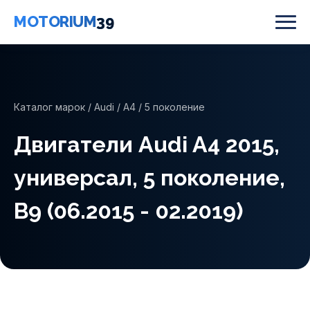
MOTORIUM
39
Каталог марок
/
Audi
/
A4
/ 5 поколение
Двигатели Audi A4 2015,
универсал, 5 поколение,
B9 (06.2015 - 02.2019)