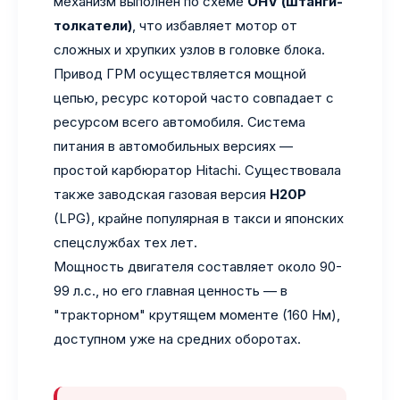
механизм выполнен по схеме
OHV (штанги-
толкатели)
, что избавляет мотор от
сложных и хрупких узлов в головке блока.
Привод ГРМ осуществляется мощной
цепью, ресурс которой часто совпадает с
ресурсом всего автомобиля. Система
питания в автомобильных версиях —
простой карбюратор Hitachi. Существовала
также заводская газовая версия
H20P
(LPG), крайне популярная в такси и японских
спецслужбах тех лет.
Мощность двигателя составляет около 90-
99 л.с., но его главная ценность — в
"тракторном" крутящем моменте (160 Нм),
доступном уже на средних оборотах.