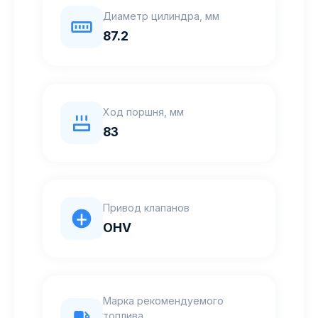
Диаметр цилиндра, мм
87.2
Ход поршня, мм
83
Привод клапанов
OHV
Марка рекомендуемого
топлива