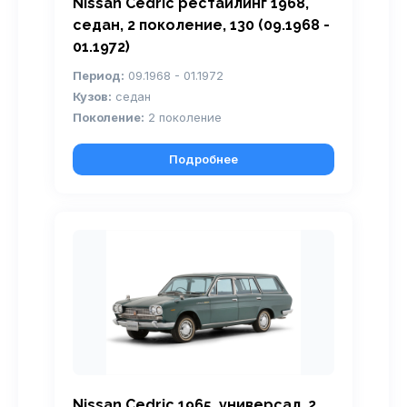
Nissan Cedric рестайлинг 1968,
седан, 2 поколение, 130 (09.1968 -
01.1972)
Период:
09.1968 - 01.1972
Кузов:
седан
Поколение:
2 поколение
Подробнее
Nissan Cedric 1965, универсал, 2