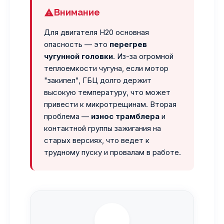
Внимание
Для двигателя H20 основная
опасность — это
перегрев
чугунной головки
. Из-за огромной
теплоемкости чугуна, если мотор
"закипел", ГБЦ долго держит
высокую температуру, что может
привести к микротрещинам. Вторая
проблема —
износ трамблера
и
контактной группы зажигания на
старых версиях, что ведет к
трудному пуску и провалам в работе.