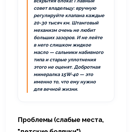
вскрытия блока! Главный
совет владельцу: вручную
регулируйте клапана каждые
20-30 тысяч км. Штанговый
механизм очень не любит
больших зазоров. И не лейте
в него слишком жидкое
масло — сальники набивного
типа и старые уплотнения
этого не оценят. Добротная
минералка 15W-40 — это
именно то, что ему нужно
для вечной жизни.
Проблемы (слабые места,
"детские болячки")