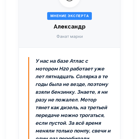
МНЕНИЕ ЭКСПЕРТА
Александр
Фанат марки
У нас на базе Атлас с
мотором H20 работает уже
лет пятнадцать. Солярка в те
годы была не везде, поэтому
взяли бензинку. Знаете, я ни
разу не пожалел. Мотор
тянет как дизель, на третьей
передаче можно трогаться,
если пустой. За всё время
меняли только помпу, свечи и
один раз перебирали