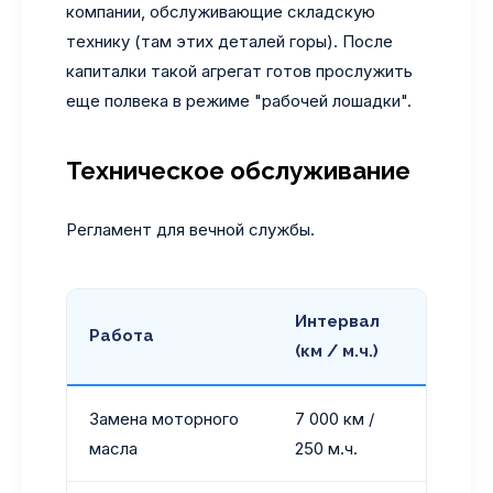
компании, обслуживающие складскую
технику (там этих деталей горы). После
капиталки такой агрегат готов прослужить
еще полвека в режиме "рабочей лошадки".
Техническое обслуживание
Регламент для вечной службы.
Интервал
Работа
Реко
(км / м.ч.)
Замена моторного
7 000 км /
Минер
масла
250 м.ч.
полус