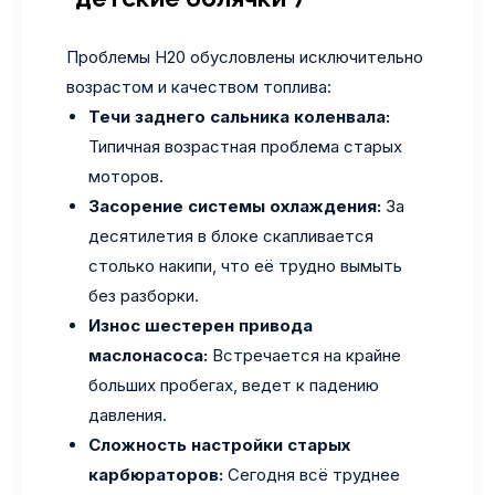
Проблемы H20 обусловлены исключительно
возрастом и качеством топлива:
Течи заднего сальника коленвала:
Типичная возрастная проблема старых
моторов.
Засорение системы охлаждения:
За
десятилетия в блоке скапливается
столько накипи, что её трудно вымыть
без разборки.
Износ шестерен привода
маслонасоса:
Встречается на крайне
больших пробегах, ведет к падению
давления.
Сложность настройки старых
карбюраторов:
Сегодня всё труднее