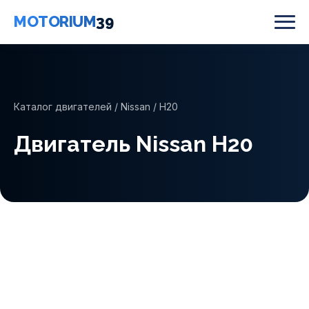
MOTORIUM
39
Каталог двигателей
/
Nissan
/ H20
Двигатель Nissan H20