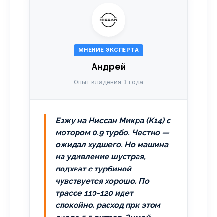
МНЕНИЕ ЭКСПЕРТА
Андрей
Опыт владения 3 года
Езжу на Ниссан Микра (K14) с
мотором 0.9 турбо. Честно —
ожидал худшего. Но машина
на удивление шустрая,
подхват с турбиной
чувствуется хорошо. По
трассе 110-120 идет
спокойно, расход при этом