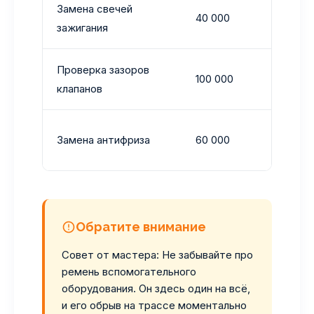
Замена свечей
40 000
Ириди
зажигания
Проверка зазоров
Если 
100 000
клапанов
стук
Тип D 
Замена антифриза
60 000
качес
Обратите внимание
Совет от мастера: Не забывайте про
ремень вспомогательного
оборудования. Он здесь один на всё,
и его обрыв на трассе моментально