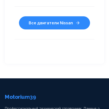
Все двигатели Nissan
Motorium39
Профессиональный технический справочник. Данные о