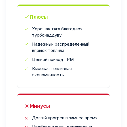
Плюсы
Хорошая тяга благодаря
турбонаддуву
Надежный распределенный
впрыск топлива
Цепной привод ГРМ
Высокая топливная
экономичность
Минусы
Долгий прогрев в зимнее время
Необходимость регулировки