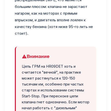
большим плюсом: клапана не зарастают
нагаром, как на моторах с прямым
впрыском, и двигатель вполне лоялен к
качеству бензина (хотя ниже 95-го лить не
стоит).
Внимание
Цепь ГРМ на HR09DET хоть и
считается "вечной", на практике
может растянуться к 120-150
тысячам км, особенно при частых
стартах и использовании системы
Start-Stop. При перескоке цепи
клапана гнет однозначно. Если мотор
начал работать с "дизельным"