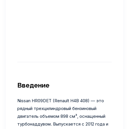
Введение
Nissan HR09DET (Renault H4B 408) — это
рядный трехцилиндровый бензиновый
двигатель объемом 898 см³, оснащенный
турбонаддувом. Выпускается с 2012 года и