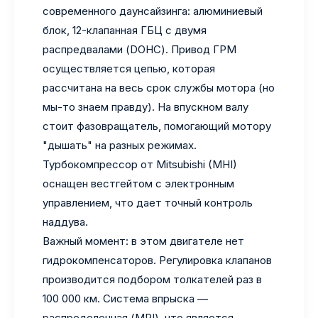
современного даунсайзинга: алюминиевый
блок, 12-клапанная ГБЦ с двумя
распредвалами (DOHC). Привод ГРМ
осуществляется цепью, которая
рассчитана на весь срок службы мотора (но
мы-то знаем правду). На впускном валу
стоит фазовращатель, помогающий мотору
"дышать" на разных режимах.
Турбокомпрессор от Mitsubishi (MHI)
оснащен вестгейтом с электронным
управлением, что дает точный контроль
наддува.
Важный момент: в этом двигателе нет
гидрокомпенсаторов. Регулировка клапанов
производится подбором толкателей раз в
100 000 км. Система впрыска —
распределенная (MPI), что является