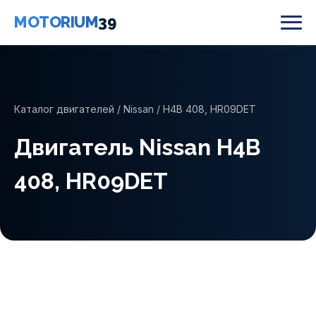
MOTORIUM
39
Каталог двигателей
/
Nissan
/ H4B 408, HR09DET
Двигатель Nissan H4B
408, HR09DET