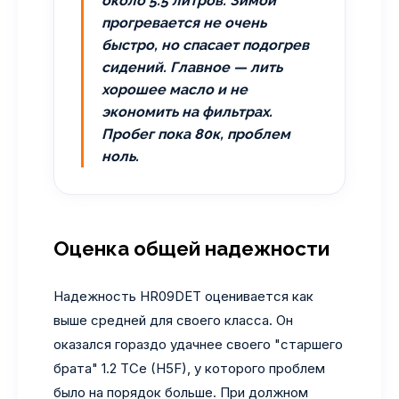
около 5.5 литров. Зимой
прогревается не очень
быстро, но спасает подогрев
сидений. Главное — лить
хорошее масло и не
экономить на фильтрах.
Пробег пока 80к, проблем
ноль.
Оценка общей надежности
Надежность HR09DET оценивается как
выше средней для своего класса. Он
оказался гораздо удачнее своего "старшего
брата" 1.2 TCe (H5F), у которого проблем
было на порядок больше. При должном