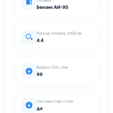
топлива
Бензин АИ-95
Расход топлива, л/100 км
4.4
Выброс CO2, г/км
99
Система старт-стоп
да