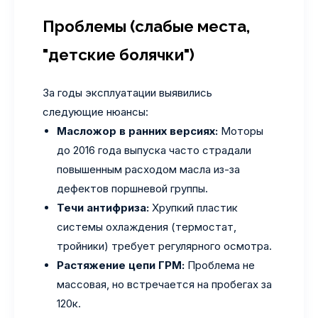
Проблемы (слабые места,
"детские болячки")
За годы эксплуатации выявились
следующие нюансы:
Масложор в ранних версиях:
Моторы
до 2016 года выпуска часто страдали
повышенным расходом масла из-за
дефектов поршневой группы.
Течи антифриза:
Хрупкий пластик
системы охлаждения (термостат,
тройники) требует регулярного осмотра.
Растяжение цепи ГРМ:
Проблема не
массовая, но встречается на пробегах за
120к.