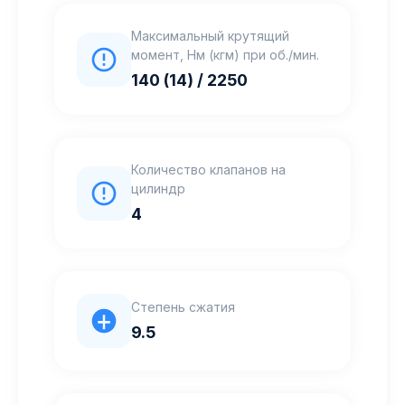
Максимальный крутящий
момент, Нм (кгм) при об./мин.
140 (14) / 2250
Количество клапанов на
цилиндр
4
Степень сжатия
9.5