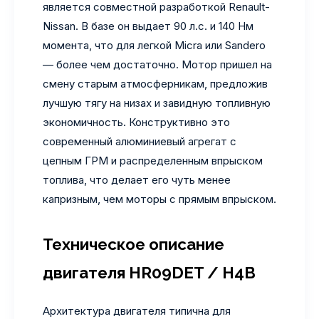
является совместной разработкой Renault-
Nissan. В базе он выдает 90 л.с. и 140 Нм
момента, что для легкой Micra или Sandero
— более чем достаточно. Мотор пришел на
смену старым атмосферникам, предложив
лучшую тягу на низах и завидную топливную
экономичность. Конструктивно это
современный алюминиевый агрегат с
цепным ГРМ и распределенным впрыском
топлива, что делает его чуть менее
капризным, чем моторы с прямым впрыском.
Техническое описание
двигателя HR09DET / H4B
Архитектура двигателя типична для