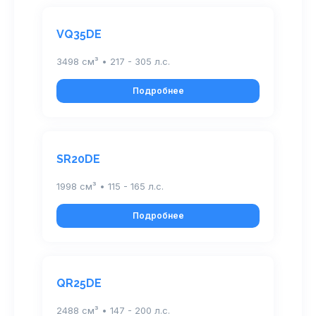
VQ35DE
3498 см³ • 217 - 305 л.с.
Подробнее
SR20DE
1998 см³ • 115 - 165 л.с.
Подробнее
QR25DE
2488 см³ • 147 - 200 л.с.