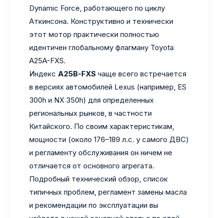
Dynamic Force, работающего по циклу
Аткинсона. Конструктивно и технически
этот мотор практически полностью
идентичен глобальному флагману Toyota
A25A-FXS.
Индекс
A25B-FXS
чаще всего встречается
в версиях автомобилей Lexus (например, ES
300h и NX 350h) для определенных
региональных рынков, в частности
Китайского. По своим характеристикам,
мощности (около 176–189 л.с. у самого ДВС)
и регламенту обслуживания он ничем не
отличается от основного агрегата.
Подробный технический обзор, список
типичных проблем, регламент замены масла
и рекомендации по эксплуатации вы