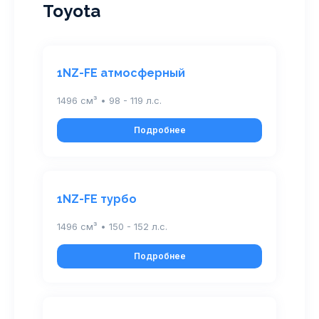
Toyota
1NZ-FE атмосферный
1496 см³ • 98 - 119 л.с.
Подробнее
1NZ-FE турбо
1496 см³ • 150 - 152 л.с.
Подробнее