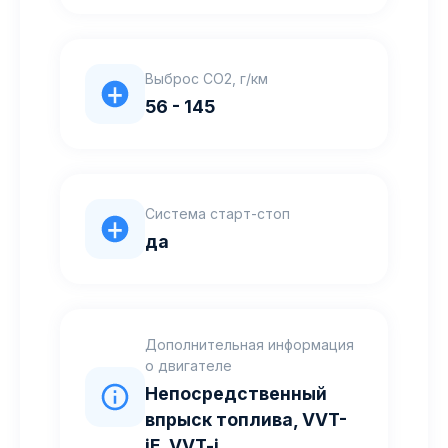
Выброс CO2, г/км
56 - 145
Система старт-стоп
да
Дополнительная информация
о двигателе
Непосредственный
впрыск топлива, VVT-
iE, VVT-i