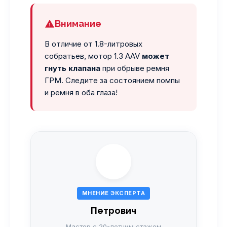
Внимание
В отличие от 1.8-литровых
собратьев, мотор 1.3 AAV
может
гнуть клапана
при обрыве ремня
ГРМ. Следите за состоянием помпы
и ремня в оба глаза!
МНЕНИЕ ЭКСПЕРТА
Петрович
Мастер с 20-летним стажем