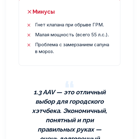
Минусы
Гнет клапана при обрыве ГРМ.
Малая мощность (всего 55 л.с.).
Проблема с замерзанием сапуна
в мороз.
1.3 AAV — это отличный
выбор для городского
хэтчбека. Экономичный,
понятный и при
правильных руках —
очень долговечный