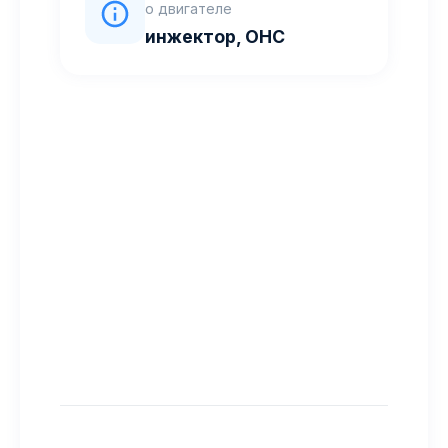
о двигателе
инжектор, OHC