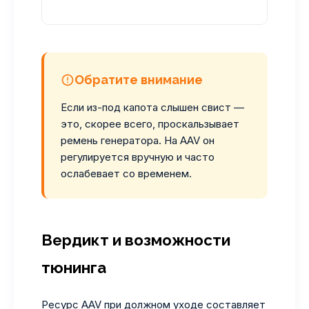
чис
Обратите внимание
Если из-под капота слышен свист —
это, скорее всего, проскальзывает
ремень генератора. На AAV он
регулируется вручную и часто
ослабевает со временем.
Вердикт и возможности
тюнинга
Ресурс AAV при должном уходе составляет