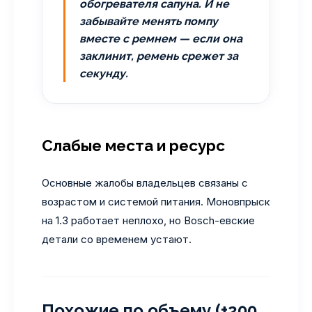
обогревателя сапуна. И не
забывайте менять помпу
вместе с ремнем — если она
заклинит, ремень срежет за
секунду.
Слабые места и ресурс
Основные жалобы владельцев связаны с
возрастом и системой питания. Моновпрыск
на 1.3 работает неплохо, но Bosch-евские
детали со временем устают.
Похожие по объему (±200