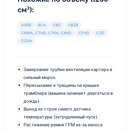
см³):
DGEB
BCA
CBZ
CBZB
CNWA, CTHD, CTKA, CAVD
CYVD
CZD
CZDA
Замерзание трубки вентиляции картера в
сильный мороз.
Пересыхание и трещины на крышке
трамблера (машина начинает дергаться в
дождь).
Выход из строя синего датчика
температуры (затрудненный пуск).
Растяжение ремня ГРМ из-за износа