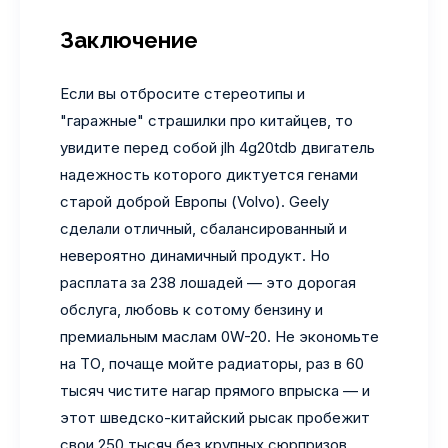
Заключение
Если вы отбросите стереотипы и
"гаражные" страшилки про китайцев, то
увидите перед собой jlh 4g20tdb двигатель
надежность которого диктуется генами
старой доброй Европы (Volvo). Geely
сделали отличный, сбалансированный и
невероятно динамичный продукт. Но
расплата за 238 лошадей — это дорогая
обслуга, любовь к сотому бензину и
премиальным маслам 0W-20. Не экономьте
на ТО, почаще мойте радиаторы, раз в 60
тысяч чистите нагар прямого впрыска — и
этот шведско-китайский рысак пробежит
свои 250 тысяч без крупных сюрпризов.