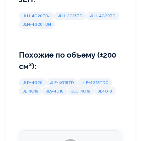
JLH-4G20TDJ
JLH-3G15TD
JLH-4G20TD
JLH-4G20TDH
Похожие по объему (±200
см³):
JLD-4G20
JLE-4G18TD
JLE-4G18TDC
JL-4G18
JLy-4G18
JLC-4G18
JL4G18