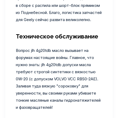
в сборе с распила или шорт-блок прямиком
из Поднебесной. Благо, логистика запчастей
для Geely сейчас развита великолепно.
Техническое обслуживание
Вопрос jlh 4g20tdb масло вызывает на
форумах настоящие войны. Главное, что
нужно знать: jlh 4g20tdb допуски масла
требуют строгой синтетики с вязкостью
0W-20 (с допуском VOLVO VCC RBS0-2AE).
Заливая туда вязкую "сороковку" для
уверенности, вы своими руками убиваете
тонкие масляные каналы гидронатяжителей
и фазовращателей!