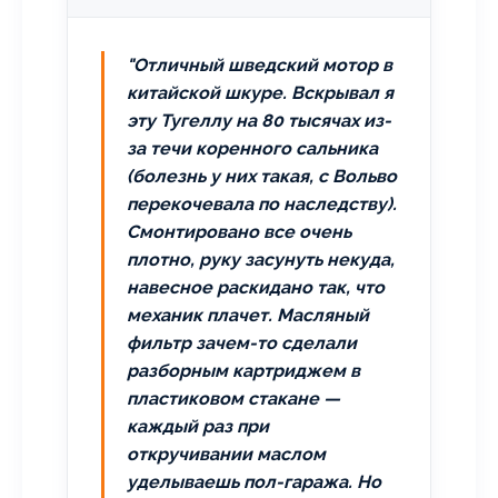
"Отличный шведский мотор в
китайской шкуре. Вскрывал я
эту Тугеллу на 80 тысячах из-
за течи коренного сальника
(болезнь у них такая, с Вольво
перекочевала по наследству).
Смонтировано все очень
плотно, руку засунуть некуда,
навесное раскидано так, что
механик плачет. Масляный
фильтр зачем-то сделали
разборным картриджем в
пластиковом стакане —
каждый раз при
откручивании маслом
уделываешь пол-гаража. Но