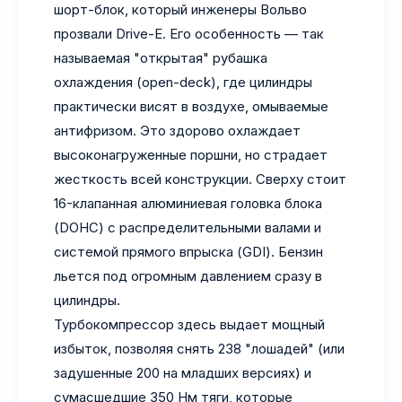
шорт-блок, который инженеры Вольво
прозвали Drive-E. Его особенность — так
называемая "открытая" рубашка
охлаждения (open-deck), где цилиндры
практически висят в воздухе, омываемые
антифризом. Это здорово охлаждает
высоконагруженные поршни, но страдает
жесткость всей конструкции. Сверху стоит
16-клапанная алюминиевая головка блока
(DOHC) с распределительными валами и
системой прямого впрыска (GDI). Бензин
льется под огромным давлением сразу в
цилиндры.
Турбокомпрессор здесь выдает мощный
избыток, позволяя снять 238 "лошадей" (или
задушенные 200 на младших версиях) и
сумасшедшие 350 Нм тяги, которые