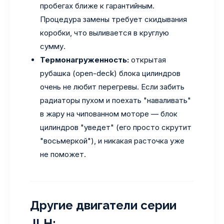
пробегах ближе к гарантийным.
Процедура замены требует скидывания
коробки, что выливается в круглую
сумму.
Термонагруженность:
открытая
рубашка (open-deck) блока цилиндров
очень не любит перегревы. Если забить
радиаторы пухом и поехать "наваливать"
в жару на чипованном моторе — блок
цилиндров "уведет" (его просто скрутит
"восьмеркой"), и никакая расточка уже
не поможет.
Другие двигатели серии
JLH: