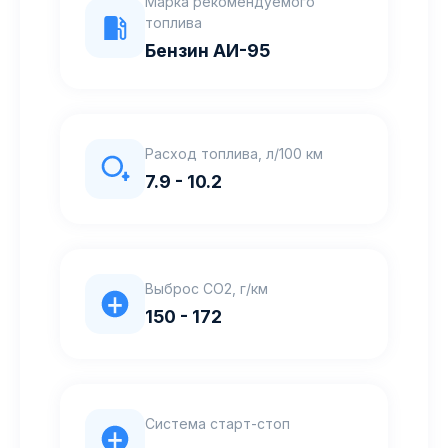
Марка рекомендуемого
топлива
Бензин АИ-95
Расход топлива, л/100 км
7.9 - 10.2
Выброс CO2, г/км
150 - 172
Система старт-стоп