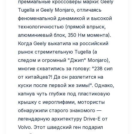
премиальные кроссоверы марки: Geely
Tugella и Geely Monjaro, отличаясь
феноменальной динамикой и высокой
технологичностью (прямой впрыск,
алюминиевый блок, 350 Нм момента).
Когда Geely выкатила на российский
рынок стремительную Tugella (а
следом и огромный "Джип" Monjaro),
многие схватились за голову: "238 сил
от китайцев?! Да он разлетится на
куски после первой же зимы!". Однако,
капнув чуть глубже под пластиковую
крышку с иероглифами, мотористы
обнаружили старого знакомого —
легендарную архитектуру Drive-E от
Volvo. Этот шведский ген подарил