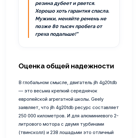
резина дубеет и рвется.
Хорошо хоть гарантия спасла.
Мужики, меняйте ремень не
позже 80 тысяч пробега от
греха подальше!"
Оценка общей надежности
В глобальном смысле, двигатель jlh 4g20tdb
— это весьма крепкий середнячок
европейской агрегатной школы. Geely
заявляет, что jlh 4g20tdb ресурс составляет
250 000 километров. И для алюминиевого 2-
литрового мотора с двумя турбинами
(твинсколл) и 238 лошадьми это отличный