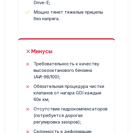
Drive-E;
Мощно тянет тяжелые прицепы
без напряга.
Минусы
Требовательность к качеству
высокооктанового бензина
(АИ-98/100);
Обязательная процедура чистки
клапанов от нагара GDI каждые
60к км;
Отсутствие гидрокомпенсаторов
(потребуется дорогая
регулировка зазоров);
Склонность к деформации