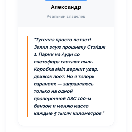
Александр
Реальный владелец
"Тугелла просто летает!
Залил злую прошивку Стэйдж
1. Парни на Ауди со
светофора глотают пыль.
Коробка aisin держит удар,
движок поет. Но я теперь
параноик — заправляюсь
только на одной
проверенной АЗС 100-м
бензом и меняю масло
каждые 5 тысяч километров."