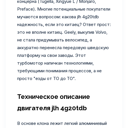
концерна (Tugella, Xingyue L / Monjaro,
Preface). Многие потенциальные покупатели
мучаются вопросом: какова jlh 4g20tdb
надежность, если это китаец? Ответ прост:
это не вполне китаец. Geely, выкупив Volvo,
не стала придумывать велосипед, а
аккуратно перенесла передовую шведскую
платформу на свои заводы. Этот
турбомотор напичкан технологиями,
требующими понимания процессов, а не
просто "езды от ТО до ТО".
Техническое описание
двигателя jlh 4g20tdb
В основе клона лежит легкий алюминиевый