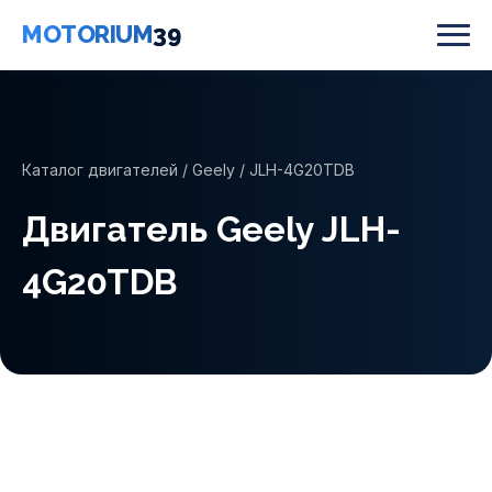
MOTORIUM
39
Каталог двигателей
/
Geely
/ JLH-4G20TDB
Двигатель Geely JLH-
4G20TDB