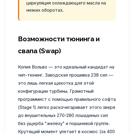
циркуляция охлаждающего масла на
низких оборотах.
Возможности тюнинга и
свапа (Swap)
Копия Вольво — это идеальный кандидат на
чип-тюнинг. Заводская прошивка 238 сил —
это лишь легкая щекотка для этой
конфигурации турбины. Грамотный
программист с помощью правильного софта
(Stage 1) легко раскочегаривает этого зверя
до внушительных 270-280 лошадиных сил
без ущерба "железу" и поршневой группе.
Крутящий момент улетает в космос (за 400