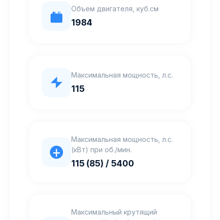
Объем двигателя, куб.см
1984
Максимальная мощность, л.с.
115
Максимальная мощность, л.с.
(кВт) при об./мин.
115 (85) / 5400
Максимальный крутящий