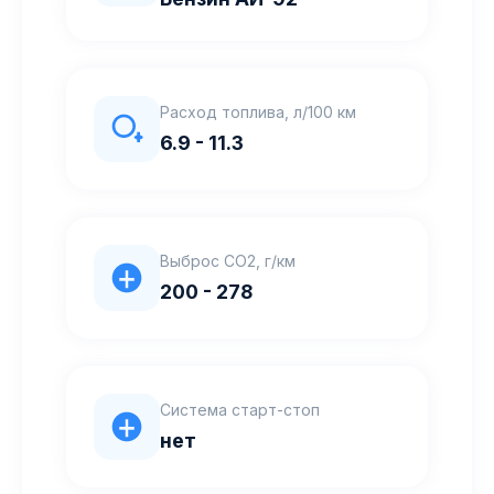
Расход топлива, л/100 км
6.9 - 11.3
Выброс CO2, г/км
200 - 278
Система старт-стоп
нет