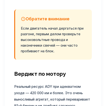
Обратите внимание
Если двигатель начал дергаться при
разгоне, первым делом проверьте
высоковольтные провода и
наконечники свечей — они часто
пробивают на блок.
Вердикт по мотору
Реальный ресурс ADY при адекватном
уходе — 420 000 км и более. Это очень
выносливый агрегат, который переваривает
92-й бензин и не требует сложного