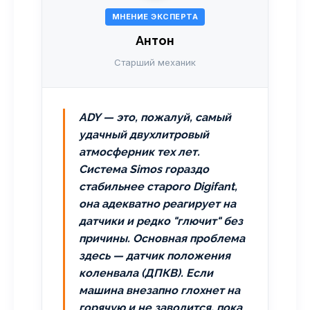
МНЕНИЕ ЭКСПЕРТА
Антон
Старший механик
ADY — это, пожалуй, самый
удачный двухлитровый
атмосферник тех лет.
Система Simos гораздо
стабильнее старого Digifant,
она адекватно реагирует на
датчики и редко "глючит" без
причины. Основная проблема
здесь — датчик положения
коленвала (ДПКВ). Если
машина внезапно глохнет на
горячую и не заводится, пока