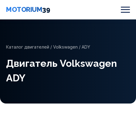
MOTORIUM
39
Каталог двигателей
/
Volkswagen
/ ADY
Двигатель Volkswagen
ADY