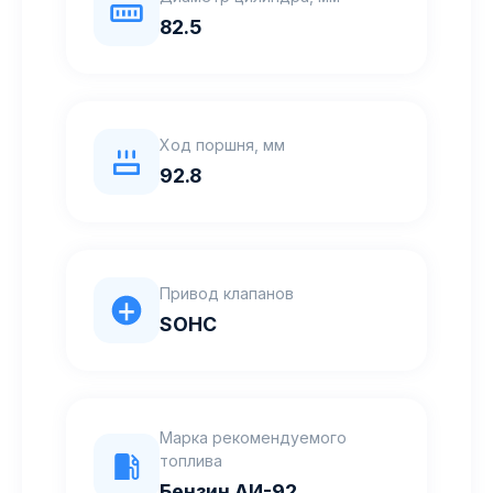
82.5
Ход поршня, мм
92.8
Привод клапанов
SOHC
Марка рекомендуемого
топлива
Бензин АИ-92