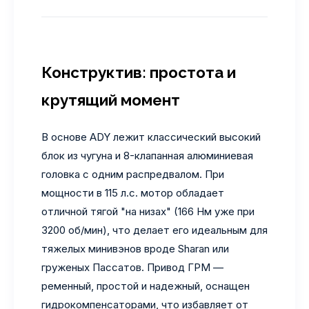
Конструктив: простота и
крутящий момент
В основе ADY лежит классический высокий
блок из чугуна и 8-клапанная алюминиевая
головка с одним распредвалом. При
мощности в 115 л.с. мотор обладает
отличной тягой "на низах" (166 Нм уже при
3200 об/мин), что делает его идеальным для
тяжелых минивэнов вроде Sharan или
груженых Пассатов. Привод ГРМ —
ременный, простой и надежный, оснащен
гидрокомпенсаторами, что избавляет от