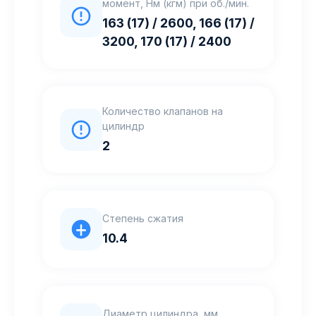
момент, Нм (кгм) при об./мин.
163 (17) / 2600, 166 (17) /
3200, 170 (17) / 2400
Количество клапанов на
цилиндр
2
Степень сжатия
10.4
Диаметр цилиндра, мм