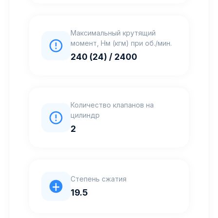
Максимальный крутящий
момент, Нм (кгм) при об./мин.
240 (24) / 2400
Количество клапанов на
цилиндр
2
Степень сжатия
19.5