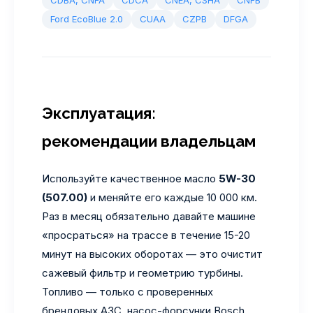
CDBA, CNFA
CDCA
CNEA, CSHA
CNFB
Ford EcoBlue 2.0
CUAA
CZPB
DFGA
Эксплуатация:
рекомендации владельцам
Используйте качественное масло
5W-30
(507.00)
и меняйте его каждые 10 000 км.
Раз в месяц обязательно давайте машине
«просраться» на трассе в течение 15-20
минут на высоких оборотах — это очистит
сажевый фильтр и геометрию турбины.
Топливо — только с проверенных
брендовых АЗС, насос-форсунки Bosch