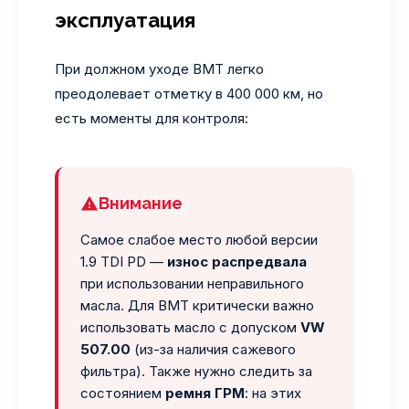
эксплуатация
При должном уходе BMT легко
преодолевает отметку в 400 000 км, но
есть моменты для контроля:
Внимание
Самое слабое место любой версии
1.9 TDI PD —
износ распредвала
при использовании неправильного
масла. Для BMT критически важно
использовать масло с допуском
VW
507.00
(из-за наличия сажевого
фильтра). Также нужно следить за
состоянием
ремня ГРМ
: на этих