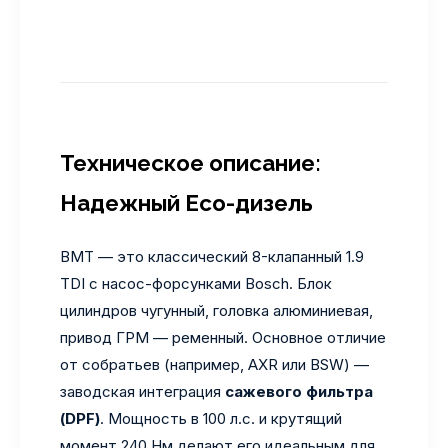
Техническое описание:
Надежный Eco-дизель
BMT — это классический 8-клапанный 1.9
TDI с насос-форсунками Bosch. Блок
цилиндров чугунный, головка алюминиевая,
привод ГРМ — ременный. Основное отличие
от собратьев (например, AXR или BSW) —
заводская интеграция
сажевого фильтра
(DPF)
. Мощность в 100 л.с. и крутящий
момент 240 Нм делают его идеальным для