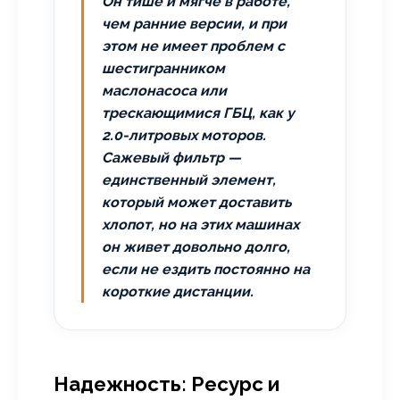
Он тише и мягче в работе,
чем ранние версии, и при
этом не имеет проблем с
шестигранником
маслонасоса или
трескающимися ГБЦ, как у
2.0-литровых моторов.
Сажевый фильтр —
единственный элемент,
который может доставить
хлопот, но на этих машинах
он живет довольно долго,
если не ездить постоянно на
короткие дистанции.
Надежность: Ресурс и