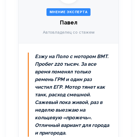
МНЕНИЕ ЭКСПЕРТА
Павел
Автовладелец со стажем
Езжу на Поло с мотором BMT.
Пробег 220 тысяч. За все
время поменял только
ремень ГРМ и один раз
чистил ЕГР. Мотор тянет как
танк, расход смешной.
Сажевый пока живой, раз в
неделю выезжаю на
кольцевую «прожечь».
Отличный вариант для города
и пригорода.