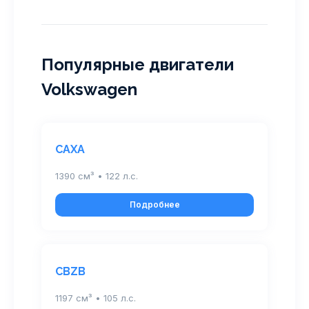
Популярные двигатели
Volkswagen
CAXA
1390 см³ • 122 л.с.
Подробнее
CBZB
1197 см³ • 105 л.с.