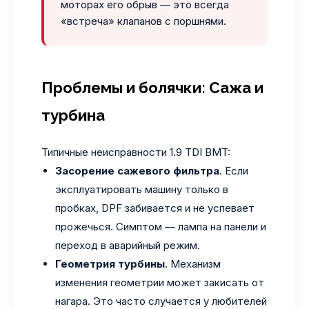
моторах его обрыв — это всегда
«встреча» клапанов с поршнями.
Проблемы и болячки: Сажа и
турбина
Типичные неисправности 1.9 TDI BMT:
Засорение сажевого фильтра
. Если
эксплуатировать машину только в
пробках, DPF забивается и не успевает
прожечься. Симптом — лампа на панели и
переход в аварийный режим.
Геометрия турбины
. Механизм
изменения геометрии может закисать от
нагара. Это часто случается у любителей