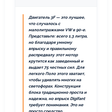
Двигатель 3F — это лучшее,
что случалось с
малолитражками VW в 90-е.
Представьте: всего 1.3 литра,
но благодаря умному
впрыску и правильному
распредвалу этот мотор
крутится как заведенный и
выдает 75 честных сил. Для
легкого Поло этого хватает,
чтобы удивлять многих на
светофорах. Конструкция
блока традиционно проста и
надежна, но впрыск Digifant
требует понимания. Это не
просто средство