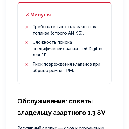
Минусы
Требовательность к качеству
топлива (строго АИ-95).
Сложность поиска
специфических запчастей Digifant
для 3F.
Риск повреждения клапанов при
обрыве ремня ГРМ.
Обслуживание: советы
владельцу азартного 1.3 8V
Регулярный сервис — ключ к сохранению