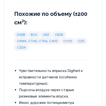
Похожие по объему (±200
см³):
DGEB
BCA
CBZ
CBZB
CNWA, CTHD, CTKA, CAVD
CYVD
CZD
CZDA
Чувствительность впрыска Digifant к
исправности датчиков (особенно
температурных).
Подсосы воздуха через старые
резиновые элементы впуска.
Износ дорожек потенциометра