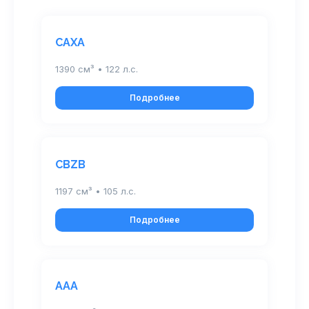
CAXA
1390 см³ • 122 л.с.
Подробнее
CBZB
1197 см³ • 105 л.с.
Подробнее
AAA