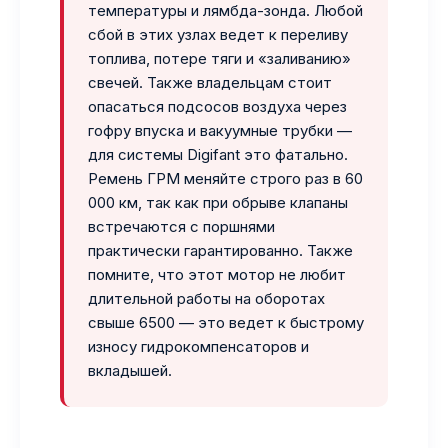
температуры и лямбда-зонда. Любой
сбой в этих узлах ведет к переливу
топлива, потере тяги и «заливанию»
свечей. Также владельцам стоит
опасаться подсосов воздуха через
гофру впуска и вакуумные трубки —
для системы Digifant это фатально.
Ремень ГРМ меняйте строго раз в 60
000 км, так как при обрыве клапаны
встречаются с поршнями
практически гарантированно. Также
помните, что этот мотор не любит
длительной работы на оборотах
свыше 6500 — это ведет к быстрому
износу гидрокомпенсаторов и
вкладышей.