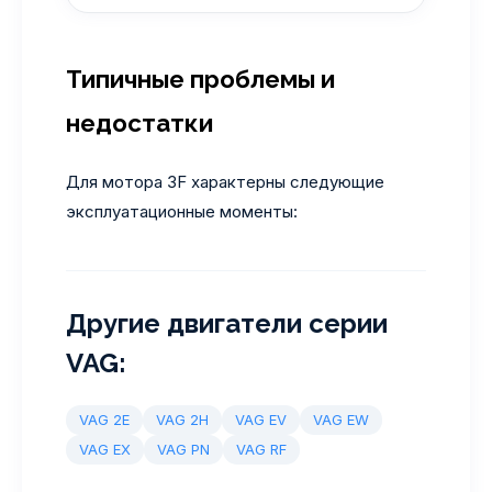
Типичные проблемы и
недостатки
Для мотора 3F характерны следующие
эксплуатационные моменты:
Другие двигатели серии
VAG:
VAG 2E
VAG 2H
VAG EV
VAG EW
VAG EX
VAG PN
VAG RF