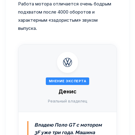
Работа мотора отличается очень бодрым
подхватом после 4000 оборотов и
характерным «задористым» звуком
выпуска.
МНЕНИЕ ЭКСПЕРТА
Денис
Реальный владелец
Владею Поло GT с мотором
3F уже три года. Машина