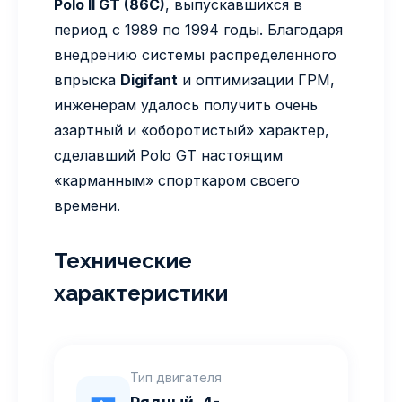
Polo II GT (86C)
, выпускавшихся в
период с 1989 по 1994 годы. Благодаря
внедрению системы распределенного
впрыска
Digifant
и оптимизации ГРМ,
инженерам удалось получить очень
азартный и «оборотистый» характер,
сделавший Polo GT настоящим
«карманным» спорткаром своего
времени.
Технические
характеристики
Тип двигателя