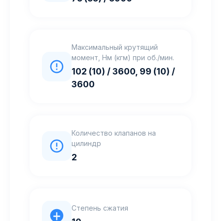
Максимальный крутящий
момент, Нм (кгм) при об./мин.
102 (10) / 3600, 99 (10) /
3600
Количество клапанов на
цилиндр
2
Степень сжатия