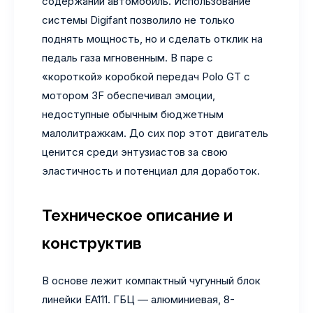
содержании автомобиль. Использование
системы Digifant позволило не только
поднять мощность, но и сделать отклик на
педаль газа мгновенным. В паре с
«короткой» коробкой передач Polo GT с
мотором 3F обеспечивал эмоции,
недоступные обычным бюджетным
малолитражкам. До сих пор этот двигатель
ценится среди энтузиастов за свою
эластичность и потенциал для доработок.
Техническое описание и
конструктив
В основе лежит компактный чугунный блок
линейки EA111. ГБЦ — алюминиевая, 8-