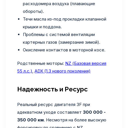
расходомера воздуха (плавающие
обороты).
Течи масла из-под прокладки клапанной
крышки и поддона.
Проблемы с системой вентиляции
картерных газов (замерзание зимой).
Окисление контактов в моторной косе.
Родственные моторы:
NZ (Базовая версия
55 л.с.)
,
ADX (1.3 нового поколения)
Надежность и Ресурс
Реальный ресурс двигателя 3F при
адекватном уходе составляет
300 000 -
350 000 км
. Несмотря на более высокую
форсировку по сравнению с NZ,