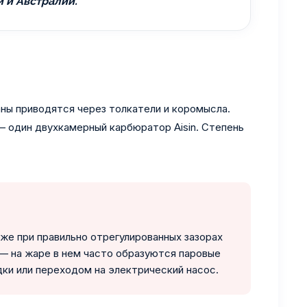
и и Австралии.
аны приводятся через толкатели и коромысла.
 — один двухкамерный карбюратор Aisin. Степень
же при правильно отрегулированных зазорах
— на жаре в нем часто образуются паровые
дки или переходом на электрический насос.