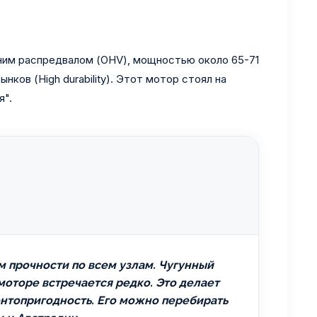
ижним распредвалом (OHV), мощностью около 65-71
ков (High durability). Этот мотор стоял на
я".
м прочности по всем узлам. Чугунный
моторе встречается редко. Это делает
онтопригодность. Его можно перебирать