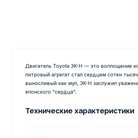
Двигатель Toyota 3K-H — это воплощение к
литровый агрегат стал сердцем сотен тысяч 
выносливый как мул, 3K-H заслужил уважени
японского "сердца".
Технические характеристики