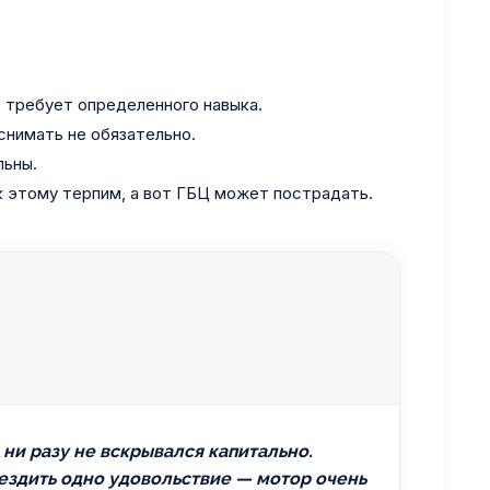
о требует определенного навыка.
снимать не обязательно.
льны.
к этому терпим, а вот ГБЦ может пострадать.
 ни разу не вскрывался капитально.
у ездить одно удовольствие — мотор очень