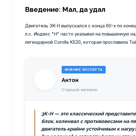
Введение: Мал, да удал
Двигатель 3K-H выпускался с конца 60-х по коне
л.с. Индекс "H" часто указывал на повышенную на
легендарной Corolla KE20, которая прославила Т
МНЕНИЕ ЭКСПЕРТА
Антон
Старший механик
3K-H — это классический представите
блок, коленвал с противовесами на пя
двигатель крайне устойчивым к нагру