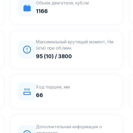
Объем двигателя, куб.см
1166
Максимальный крутящий момент, Нм
(кгм) при об./мин.
95 (10) / 3800
Ход поршня, мм
66
Дополнительная информация о
двигателе