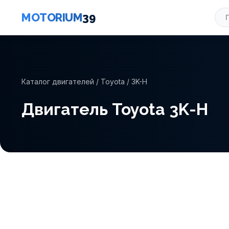
MOTORIUM
39
Каталог двигателей
/
Toyota
/ 3K-H
Двигатель Toyota 3K-H