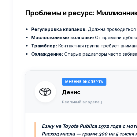
Проблемы и ресурс: Миллионни
Регулировка клапанов:
Должна проводиться р
Маслосъемные колпачки:
От времени дубеют
Трамблер:
Контактная группа требует внимани
Охлаждение:
Старые радиаторы часто забиваю
МНЕНИЕ ЭКСПЕРТА
Денис
Реальный владелец
Езжу на Toyota Publica 1972 года с м
Расход масла — грамм 300 на 5 тысяч 