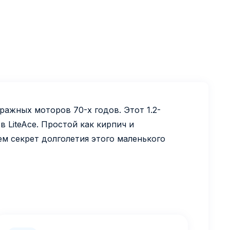
ажных моторов 70-х годов. Этот 1.2-
в LiteAce. Простой как кирпич и
ем секрет долголетия этого маленького