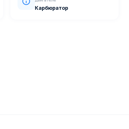
Карбюратор