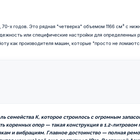
ц 70-х годов. Это рядная "четверка" объемом 1166 см³ с н
дежность или специфические настройки для определенных рын
ойоту как производителя машин, которые "просто не ломаютс
ль семейства К, которое строилось с огромным запасо
ть коренных опор — такая конструкция в 1.2-литровом 
зкам и вибрациям. Главное достоинство — полная рем