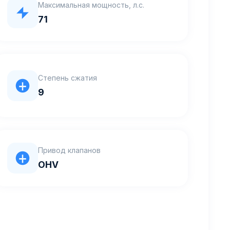
Максимальная мощность, л.с.
71
Степень сжатия
9
Привод клапанов
OHV