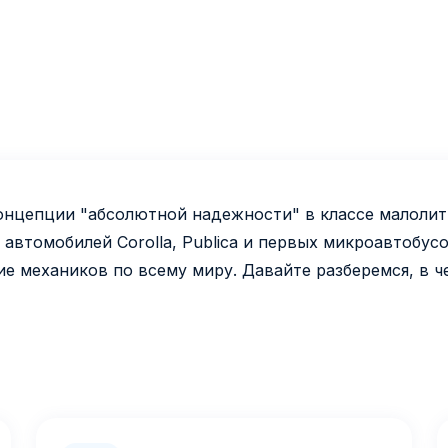
онцепции "абсолютной надежности" в классе малолитр
автомобилей Corolla, Publica и первых микроавтобусо
е механиков по всему миру. Давайте разберемся, в ч