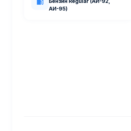
Бензин Regular (АИ-92,
АИ-95)