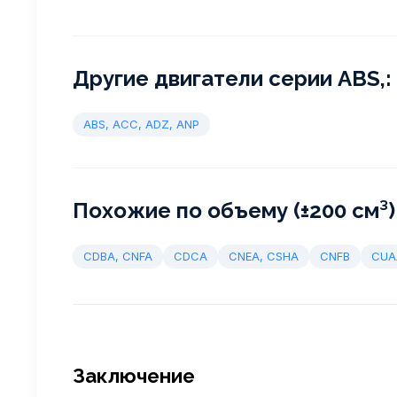
Другие двигатели серии ABS,:
ABS, ACC, ADZ, ANP
Похожие по объему (±200 см³)
CDBA, CNFA
CDCA
CNEA, CSHA
CNFB
CUA
Заключение