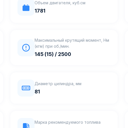
Объем двигателя, куб.см
1781
Максимальный крутящий момент, Нм
(кгм) при об./мин.
145 (15) / 2500
Диаметр цилиндра, мм
81
Марка рекомендуемого топлива