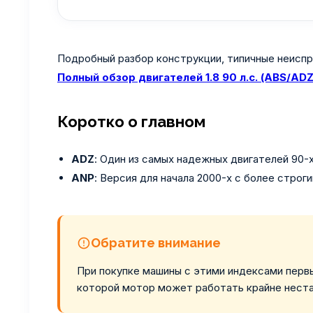
Подробный разбор конструкции, типичные неиспр
Полный обзор двигателей 1.8 90 л.с. (ABS/AD
Коротко о главном
ADZ
: Один из самых надежных двигателей 90-х
ANP
: Версия для начала 2000-х с более стро
Обратите внимание
При покупке машины с этими индексами первы
которой мотор может работать крайне неста