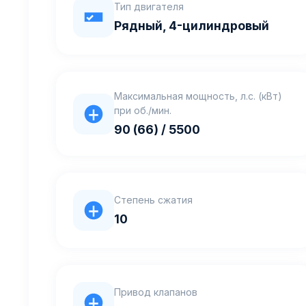
Тип двигателя
Рядный, 4-цилиндровый
Максимальная мощность, л.с. (кВт)
при об./мин.
90 (66) / 5500
Степень сжатия
10
Привод клапанов