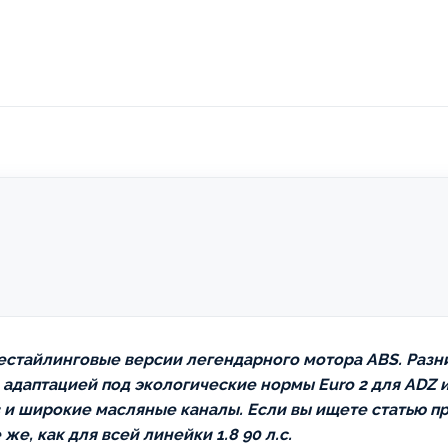
 рестайлинговые версии легендарного мотора ABS. Разн
даптацией под экологические нормы Euro 2 для ADZ и 
в и широкие масляные каналы. Если вы ищете статью пр
же, как для всей линейки 1.8 90 л.с.