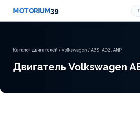
MOTORIUM
39
Каталог двигателей
/
Volkswagen
/ ABS, ADZ, ANP
Двигатель Volkswagen AB