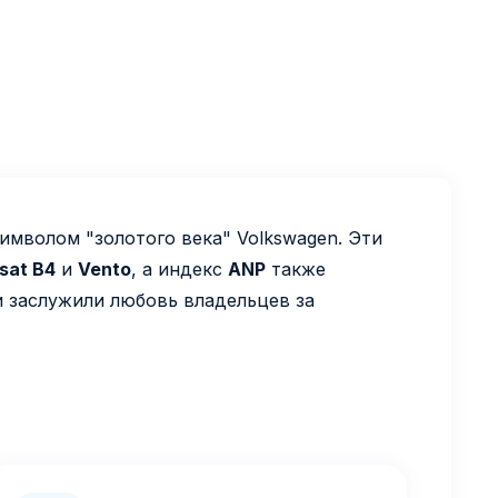
имволом "золотого века" Volkswagen. Эти
sat B4
и
Vento
, а индекс
ANP
также
и заслужили любовь владельцев за