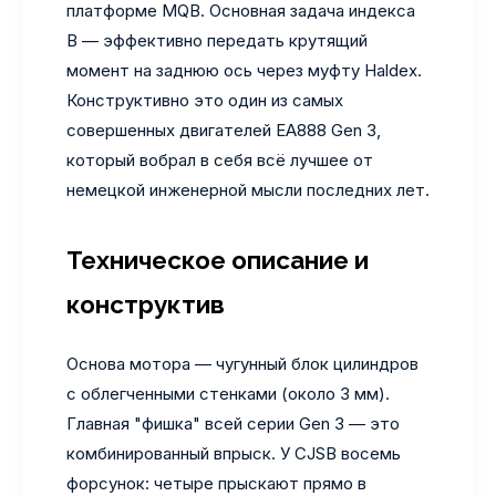
платформе MQB. Основная задача индекса
B — эффективно передать крутящий
момент на заднюю ось через муфту Haldex.
Конструктивно это один из самых
совершенных двигателей EA888 Gen 3,
который вобрал в себя всё лучшее от
немецкой инженерной мысли последних лет.
Техническое описание и
конструктив
Основа мотора — чугунный блок цилиндров
с облегченными стенками (около 3 мм).
Главная "фишка" всей серии Gen 3 — это
комбинированный впрыск. У CJSB восемь
форсунок: четыре прыскают прямо в