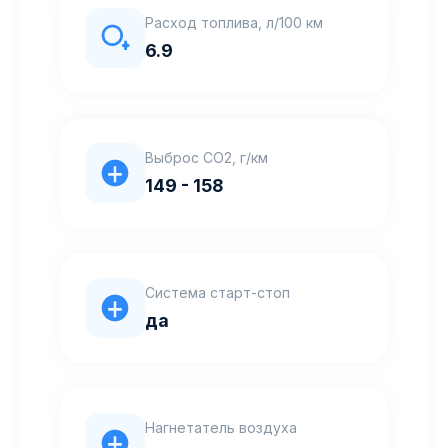
Расход топлива, л/100 км
6.9
Выброс CO2, г/км
149 - 158
Система старт-стоп
да
Нагнетатель воздуха