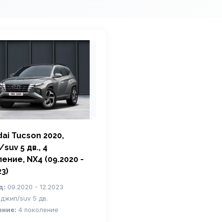
ai Tucson 2020,
suv 5 дв., 4
ение, NX4 (09.2020 -
23)
д:
09.2020 - 12.2023
джип/suv 5 дв.
ение:
4 поколение