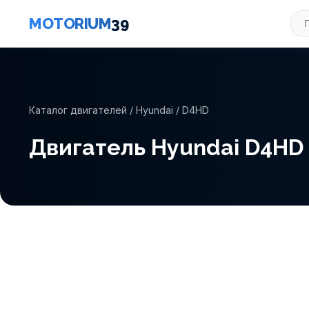
MOTORIUM
39
Каталог двигателей
/
Hyundai
/ D4HD
Двигатель Hyundai D4HD