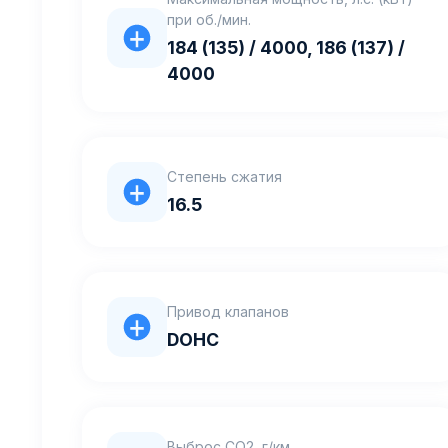
при об./мин.
184 (135) / 4000, 186 (137) /
4000
Степень сжатия
16.5
Привод клапанов
DOHC
Выброс CO2, г/км