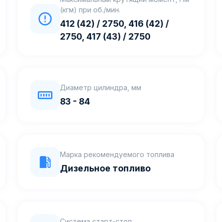
(кгм) при об./мин.
412 (42) / 2750, 416 (42) /
2750, 417 (43) / 2750
Диаметр цилиндра, мм
83 - 84
Марка рекомендуемого топлива
Дизельное топливо
Система старт-стоп