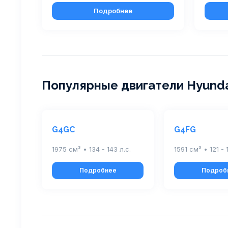
Подробнее
Популярные двигатели Hyund
G4GC
G4FG
1975 см³ • 134 - 143 л.с.
1591 см³ • 121 - 
Подробнее
Подроб