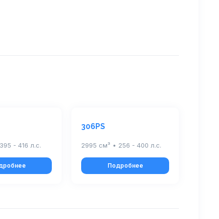
306PS
395 - 416 л.с.
2995 см³ • 256 - 400 л.с.
дробнее
Подробнее