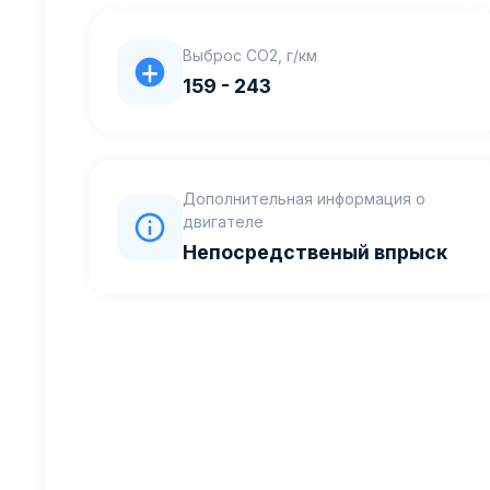
Выброс CO2, г/км
159 - 243
Дополнительная информация о
двигателе
Непосредственый впрыск