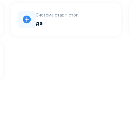
Система старт-стоп
да