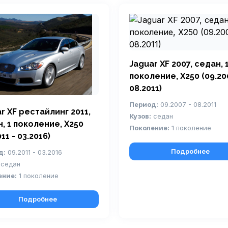
Jaguar XF 2007, седан, 
поколение, X250 (09.20
08.2011)
Период:
09.2007 - 08.2011
r XF рестайлинг 2011,
Кузов:
седан
, 1 поколение, X250
Поколение:
1 поколение
11 - 03.2016)
Подробнее
д:
09.2011 - 03.2016
седан
ение:
1 поколение
Подробнее