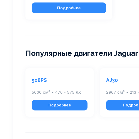
Подробнее
Популярные двигатели Jaguar
508PS
AJ30
5000 см³ • 470 - 575 л.с.
2967 см³ • 213 -
Подробнее
Подроб