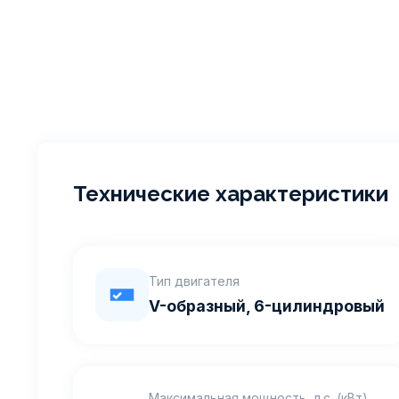
Технические характеристики
Тип двигателя
V-образный, 6-цилиндровый
Максимальная мощность, л.с. (кВт)