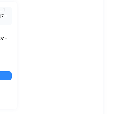
1
07 -