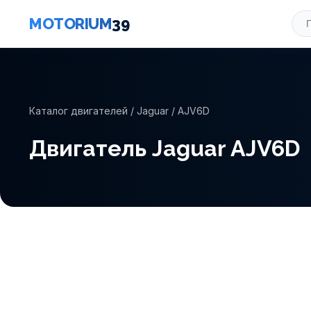
MOTORIUM
39
Каталог двигателей
/
Jaguar
/ AJV6D
Двигатель Jaguar AJV6D