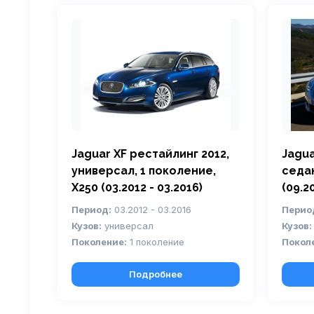
Jaguar XF рестайлинг 2012,
Jagua
универсал, 1 поколение,
седан
X250 (03.2012 - 03.2016)
(09.20
Период:
03.2012 - 03.2016
Перио
Кузов:
универсал
Кузов:
Поколение:
1 поколение
Покол
Подробнее