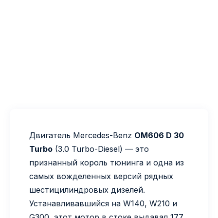
Двигатель Mercedes-Benz
OM606 D 30
Turbo
(3.0 Turbo-Diesel) — это
признанный король тюнинга и одна из
самых вожделенных версий рядных
шестицилиндровых дизелей.
Устанавливавшийся на W140, W210 и
G300, этот мотор в стоке выдавал 177