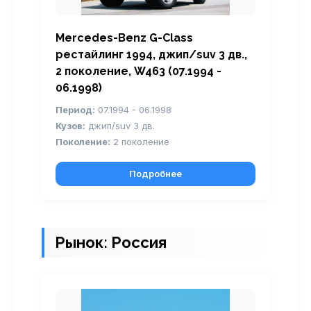
Mercedes-Benz G-Class
рестайлинг 1994, джип/suv 3 дв.,
2 поколение, W463 (07.1994 -
06.1998)
Период:
07.1994 - 06.1998
Кузов:
джип/suv 3 дв.
Поколение:
2 поколение
Подробнее
Рынок: Россия