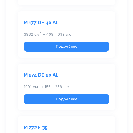
M 177 DE 40 AL
3982 см³ • 469 - 639 л.с.
Подробнее
M 274 DE 20 AL
1991 см³ • 156 - 258 л.с.
Подробнее
M 272 E 35