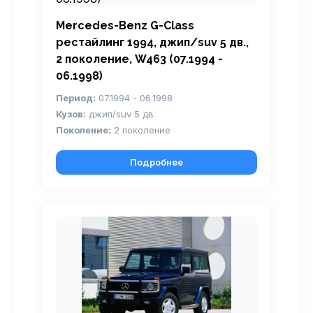
Mercedes-Benz G-Class
рестайлинг 1994, джип/suv 5 дв.,
2 поколение, W463 (07.1994 -
06.1998)
Период:
07.1994 - 06.1998
Кузов:
джип/suv 5 дв.
Поколение:
2 поколение
Подробнее