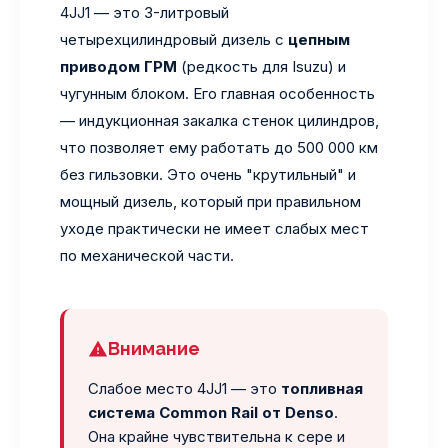
4JJ1 — это 3-литровый
четырехцилиндровый дизель с
цепным
приводом ГРМ
(редкость для Isuzu) и
чугунным блоком. Его главная особенность
— индукционная закалка стенок цилиндров,
что позволяет ему работать до 500 000 км
без гильзовки. Это очень "крутильный" и
мощный дизель, который при правильном
уходе практически не имеет слабых мест
по механической части.
Внимание
Слабое место 4JJ1 — это
топливная
система Common Rail от Denso
.
Она крайне чувствительна к сере и