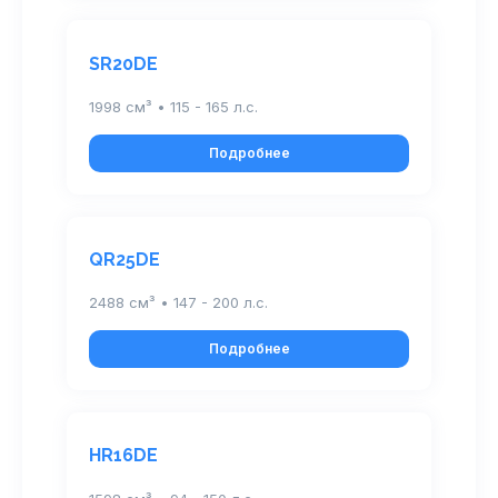
SR20DE
1998 см³ • 115 - 165 л.с.
Подробнее
QR25DE
2488 см³ • 147 - 200 л.с.
Подробнее
HR16DE