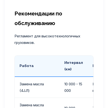
Рекомендации по
обслуживанию
Регламент для высокотехнологичных
грузовиков.
Интервал
Работа
Рекоме
(км)
Замена масла
10 000 - 15
Масло 5W
(4JJ1)
000
выше
Замена масла