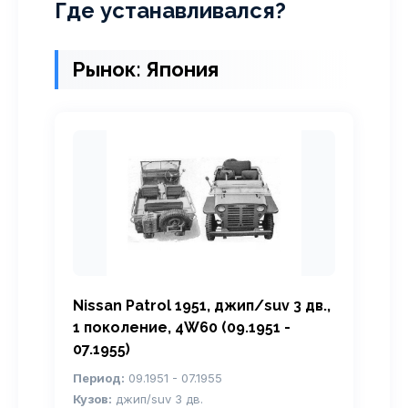
Где устанавливался?
Рынок: Япония
Nissan Patrol 1951, джип/suv 3 дв.,
1 поколение, 4W60 (09.1951 -
07.1955)
Период:
09.1951 - 07.1955
Кузов:
джип/suv 3 дв.