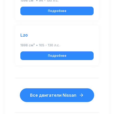
1598 см³ • 94 - 150 л.с.
Подробнее
L20
1998 см³ • 105 - 130 л.с.
Подробнее
Все двигатели Nissan