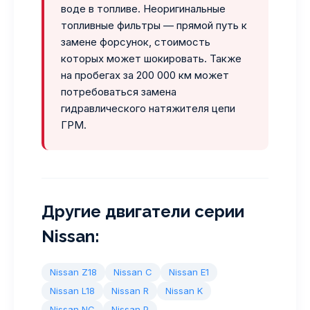
воде в топливе. Неоригинальные
топливные фильтры — прямой путь к
замене форсунок, стоимость
которых может шокировать. Также
на пробегах за 200 000 км может
потребоваться замена
гидравлического натяжителя цепи
ГРМ.
Другие двигатели серии
Nissan:
Nissan Z18
Nissan C
Nissan E1
Nissan L18
Nissan R
Nissan K
Nissan NC
Nissan P