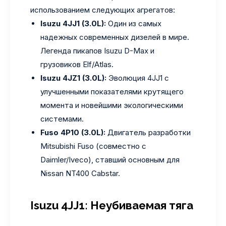
использованием следующих агрегатов:
Isuzu 4JJ1 (3.0L):
Один из самых
надежных современных дизелей в мире.
Легенда пикапов Isuzu D-Max и
грузовиков Elf/Atlas.
Isuzu 4JZ1 (3.0L):
Эволюция 4JJ1 с
улучшенными показателями крутящего
момента и новейшими экологическими
системами.
Fuso 4P10 (3.0L):
Двигатель разработки
Mitsubishi Fuso (совместно с
Daimler/Iveco), ставший основным для
Nissan NT400 Cabstar.
Isuzu 4JJ1: Неубиваемая тяга