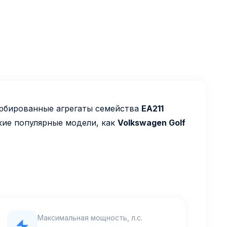
рбированные агрегаты семейства
EA211
кие популярные модели, как
Volkswagen Golf
Максимальная мощность, л.с.