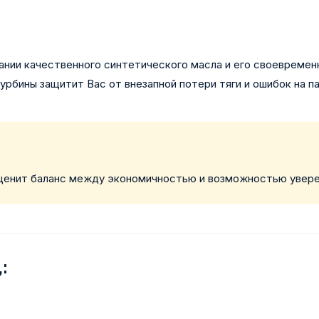
ании качественного синтетического масла и его своевремен
урбины защитит Вас от внезапной потери тяги и ошибок на п
 ценит баланс между экономичностью и возможностью увере
: