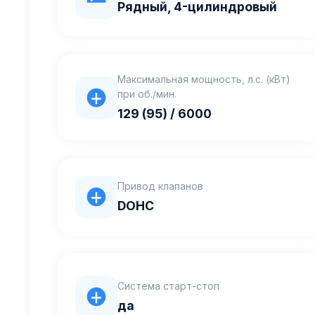
Рядный, 4-цилиндровый
Максимальная мощность, л.с. (кВт)
при об./мин.
129 (95) / 6000
Привод клапанов
DOHC
Система старт-стоп
да