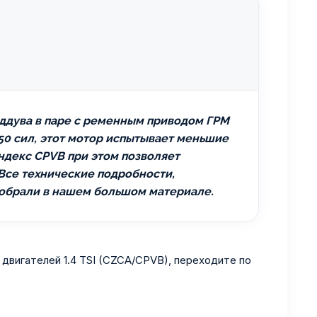
аддува в паре с ременным приводом ГРМ
50 сил, этот мотор испытывает меньшие
Индекс
CPVB
при этом позволяет
 Все технические подробности,
собрали в нашем большом материале.
 двигателей 1.4 TSI (CZCA/CPVB), переходите по