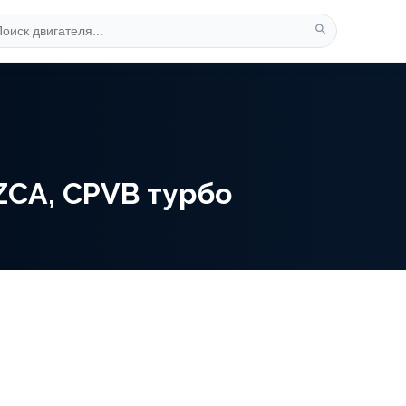
ZCA, CPVB турбо