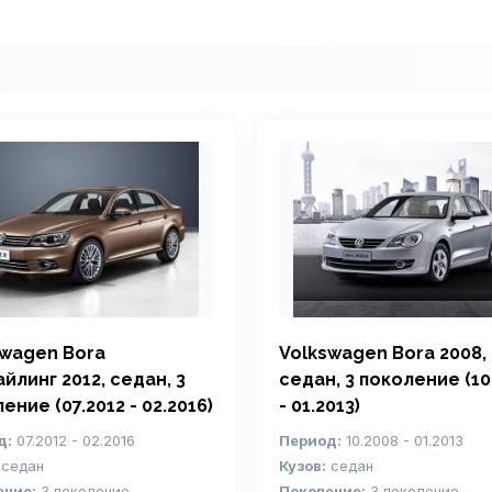
swagen Bora
Volkswagen Bora 2008,
йлинг 2012, седан, 3
седан, 3 поколение (10
ение (07.2012 - 02.2016)
- 01.2013)
д:
07.2012 - 02.2016
Период:
10.2008 - 01.2013
седан
Кузов:
седан
ение:
3 поколение
Поколение:
3 поколение