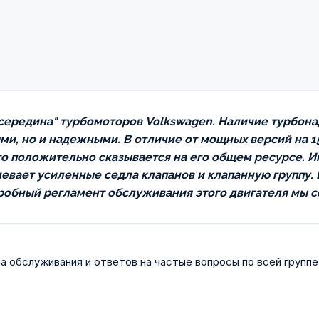
 середина" турбомоторов Volkswagen. Наличие турбон
ыми, но и надежными. В отличие от мощных версий на 1
то положительно сказывается на его общем ресурсе. 
мевает усиленные седла клапанов и клапанную группу.
робный регламент обслуживания этого двигателя мы 
а обслуживания и ответов на частые вопросы по всей группе