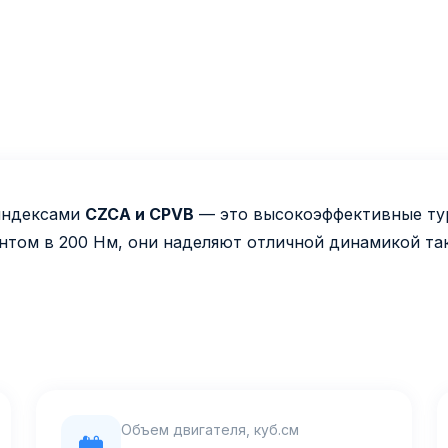
 индексами
CZCA и CPVB
— это высокоэффективные ту
нтом в 200 Нм, они наделяют отличной динамикой та
Объем двигателя, куб.см