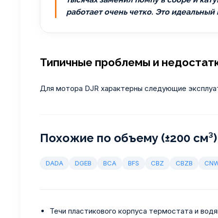
работает очень четко. Это идеальный
Типичные проблемы и недостат
Для мотора DJR характерны следующие эксплуа
Похожие по объему (±200 см³)
DADA
DGEB
BCA
BFS
CBZ
CBZB
CNW
Течи пластикового корпуса термостата и водя