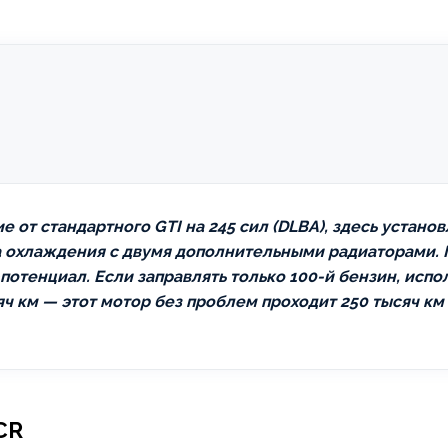
е от стандартного GTI на 245 сил (DLBA), здесь устан
ема охлаждения с двумя дополнительными радиаторами.
отенциал. Если заправлять только 100-й бензин, испо
сяч км — этот мотор без проблем проходит 250 тысяч к
CR