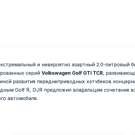
 экстремальный и невероятно азартный 2.0-литровый
ированных серий
Volkswagen Golf GTI TCR
, развивающ
шиной развития переднеприводных хэтчбеков концерна
дным Golf R, DJR предложил владельцам сочетание в
го автомобиля.