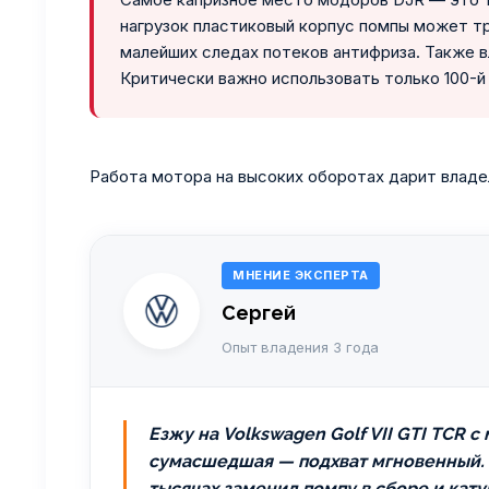
нагрузок пластиковый корпус помпы может тр
малейших следах потеков антифриза. Также в
Критически важно использовать только 100-й
Работа мотора на высоких оборотах дарит владе
МНЕНИЕ ЭКСПЕРТА
Сергей
Опыт владения 3 года
Езжу на Volkswagen Golf VII GTI TCR 
сумасшедшая — подхват мгновенный. Р
тысячах заменил помпу в сборе и кату