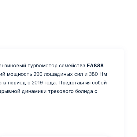
 бензиновый турбомотор семейства
EA888
ий мощность 290 лошадиных сил и 380 Нм
 в период с 2019 года. Представляя собой
зрывной динамики трекового болида с