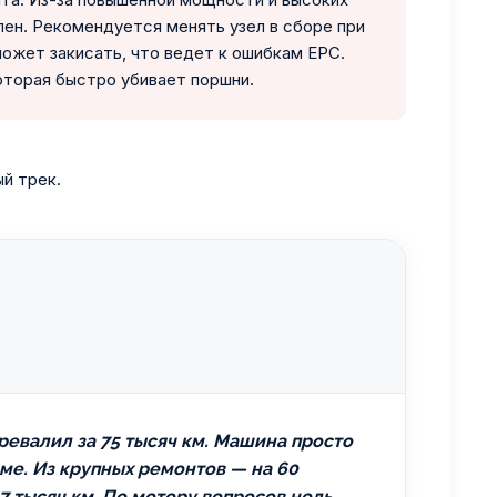
лен. Рекомендуется менять узел в сборе при
может закисать, что ведет к ошибкам EPC.
оторая быстро убивает поршни.
й трек.
еревалил за 75 тысяч км. Машина просто
ме. Из крупных ремонтов — на 60
7 тысяч км. По мотору вопросов ноль,