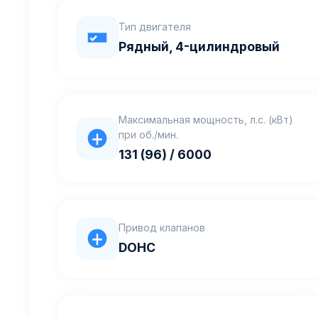
Тип двигателя
Рядный, 4-цилиндровый
Максимальная мощность, л.с. (кВт)
при об./мин.
131 (96) / 6000
Привод клапанов
DOHC