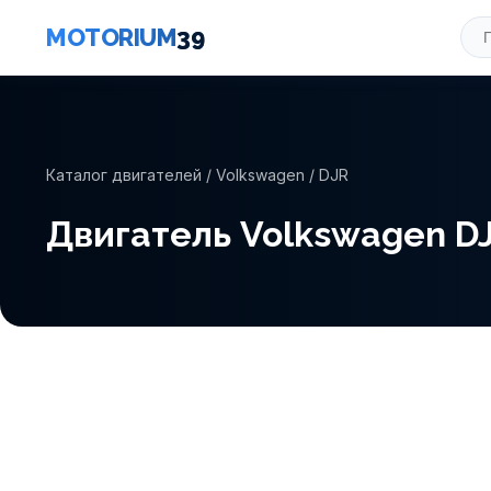
MOTORIUM
39
Каталог двигателей
/
Volkswagen
/ DJR
Двигатель Volkswagen D