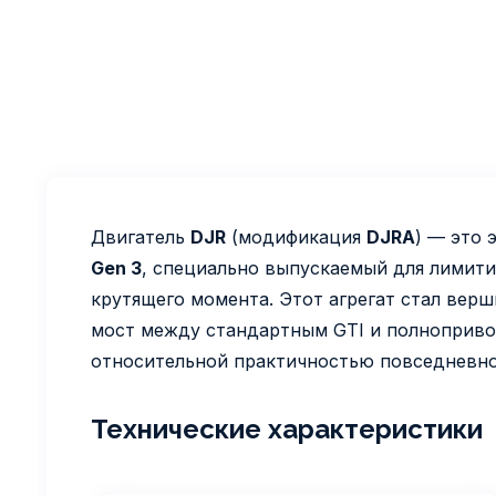
Двигатель
DJR
(модификация
DJRA
) — это
Gen 3
, специально выпускаемый для лимит
крутящего момента. Этот агрегат стал вер
мост между стандартным GTI и полноприво
относительной практичностью повседневно
Технические характеристики