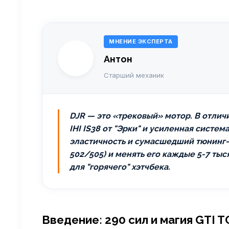
МНЕНИЕ ЭКСПЕРТА
Антон
Старший механик
DJR — это «трековый» мотор. В отличи
IHI IS38 от "Эрки" и усиленная сист
эластичность и сумасшедший тюнинг-п
502/505) и менять его каждые 5-7 ты
для "горячего" хэтчбека.
Введение: 290 сил и магия GTI T