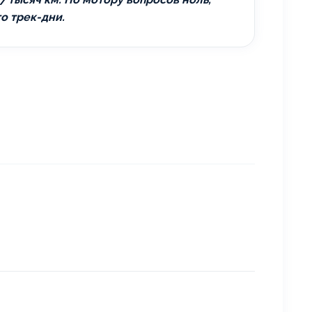
о трек-дни.