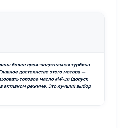
овлена более производительная турбина
 Главное достоинство этого мотора —
льзовать топовое масло 5W-40 (допуск
м в активном режиме. Это лучший выбор