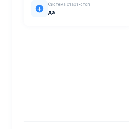
Система старт-стоп
да