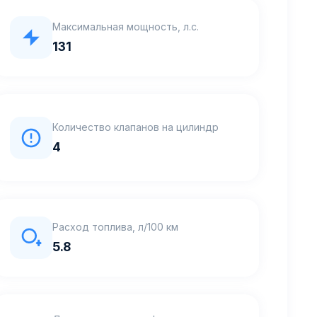
Максимальная мощность, л.с.
131
Количество клапанов на цилиндр
4
Расход топлива, л/100 км
5.8