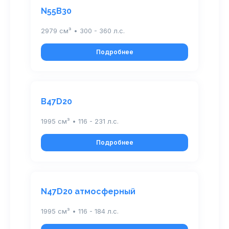
N55B30
2979 см³ • 300 - 360 л.с.
Подробнее
B47D20
1995 см³ • 116 - 231 л.с.
Подробнее
N47D20 атмосферный
1995 см³ • 116 - 184 л.с.