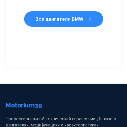
Все двигатели BMW
Motorium39
Профессиональный технический справочник. Данные о
двигателях, модификациях и характеристиках