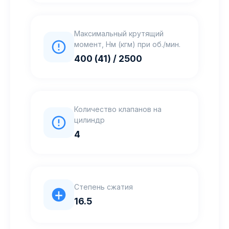
Максимальный крутящий
момент, Нм (кгм) при об./мин.
400 (41) / 2500
Количество клапанов на
цилиндр
4
Степень сжатия
16.5