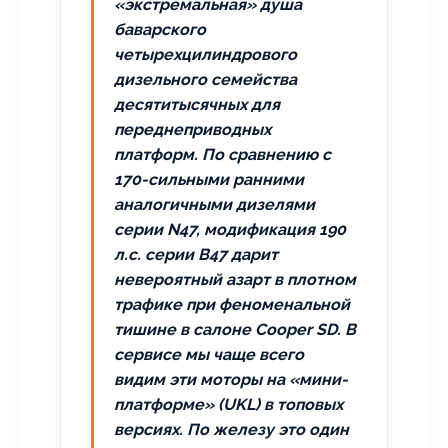
«экстремальная» душа
баварского
четырехцилиндрового
дизельного семейства
десятитысячных для
переднеприводных
платформ. По сравнению с
170-сильными ранними
аналогичными дизелями
серии N47, модификация 190
л.с. серии B47 дарит
невероятный азарт в плотном
трафике при феноменальной
тишине в салоне Cooper SD. В
сервисе мы чаще всего
видим эти моторы на «мини-
платформе» (UKL) в топовых
версиях. По железу это один