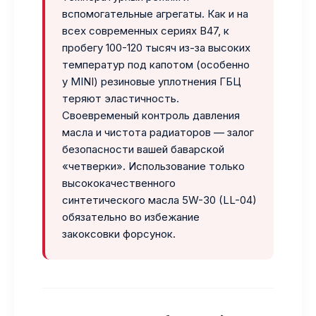
вспомогательные агрегаты. Как и на
всех современных сериях B47, к
пробегу 100-120 тысяч из-за высоких
температур под капотом (особенно
у MINI) резиновые уплотнения ГБЦ
теряют эластичность.
Своевременый контроль давления
масла и чистота радиаторов — залог
безопасности вашей баварской
«четверки». Использование только
высококачественного
синтетического масла 5W-30 (LL-04)
обязательно во избежание
закоксовки форсунок.