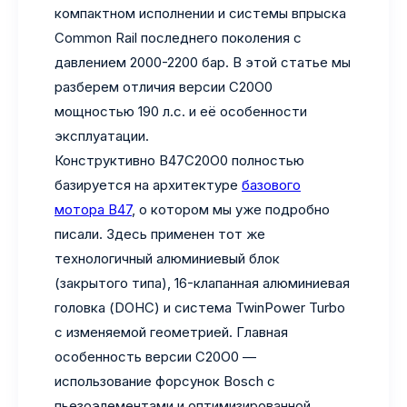
компактном исполнении и системы впрыска
Common Rail последнего поколения с
давлением 2000-2200 бар. В этой статье мы
разберем отличия версии C20O0
мощностью 190 л.с. и её особенности
эксплуатации.
Конструктивно B47C20O0 полностью
базируется на архитектуре
базового
мотора B47
, о котором мы уже подробно
писали. Здесь применен тот же
технологичный алюминиевый блок
(закрытого типа), 16-клапанная алюминиевая
головка (DOHC) и система TwinPower Turbo
с изменяемой геометрией. Главная
особенность версии C20O0 —
использование форсунок Bosch с
пьезоэлементами и оптимизированной