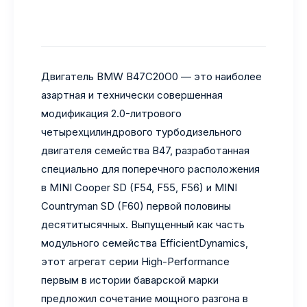
Двигатель BMW B47C20O0 — это наиболее
азартная и технически совершенная
модификация 2.0-литрового
четырехцилиндрового турбодизельного
двигателя семейства B47, разработанная
специально для поперечного расположения
в MINI Cooper SD (F54, F55, F56) и MINI
Countryman SD (F60) первой половины
десятитысячных. Выпущенный как часть
модульного семейства EfficientDynamics,
этот агрегат серии High-Performance
первым в истории баварской марки
предложил сочетание мощного разгона в