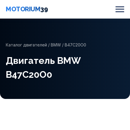
MOTORIUM
39
Каталог двигателей
/
BMW
/ B47C20O0
Двигатель BMW
B47C20O0