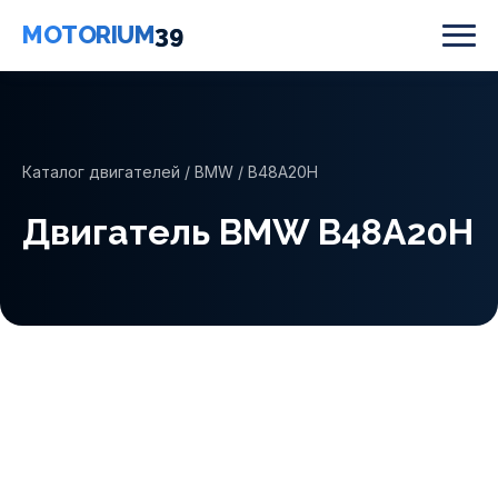
MOTORIUM
39
Каталог двигателей
/
BMW
/ B48A20H
Двигатель BMW B48A20H