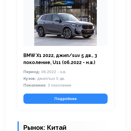
BMW X1 2022, джип/suv 5 дв., 3
поколение, U11 (06.2022 - н.в.)
Период:
06.2022 - н.в.
Кузов:
джип/suv 5 дв.
Поколение:
3 поколение
Подробнее
Рынок: Китай