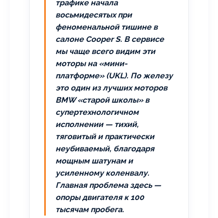
трафике начала
восьмидесятых при
феноменальной тишине в
салоне Cooper S. В сервисе
мы чаще всего видим эти
моторы на «мини-
платформе» (UKL). По железу
это один из лучших моторов
BMW «старой школы» в
супертехнологичном
исполнении — тихий,
тяговитый и практически
неубиваемый, благодаря
мощным шатунам и
усиленному коленвалу.
Главная проблема здесь —
опоры двигателя к 100
тысячам пробега.