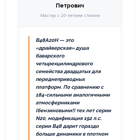
Петрович
Мастер с 20-летним стажем
B48A20H — это
«драйверская» душа
баварского
четырехцилиндрового
семейства двадцатых для
переднеприводных
платформ. По сравнению с
184-сильными аналогичными
атмосферниками
(бензиновыми!) тех лет серии
N20, модификация 192 л.с.
серии B48 дарит гораздо
больше динамики в плотном