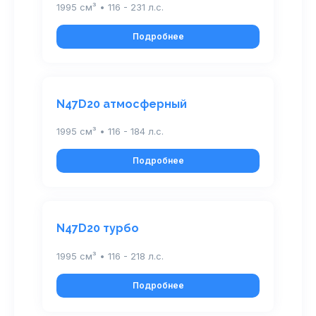
1995 см³ • 116 - 231 л.с.
Подробнее
N47D20 атмосферный
1995 см³ • 116 - 184 л.с.
Подробнее
N47D20 турбо
1995 см³ • 116 - 218 л.с.
Подробнее