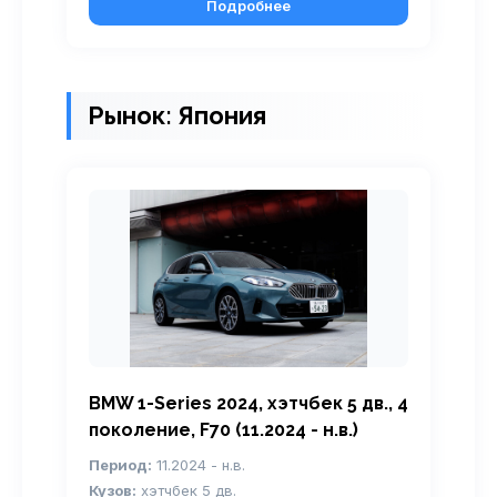
Подробнее
Рынок: Япония
BMW 1-Series 2024, хэтчбек 5 дв., 4
поколение, F70 (11.2024 - н.в.)
Период:
11.2024 - н.в.
Кузов:
хэтчбек 5 дв.