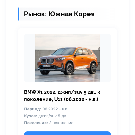
Рынок: Южная Корея
BMW X1 2022, джип/suv 5 дв., 3
поколение, U11 (06.2022 - н.в.)
Период:
06.2022 - н.в.
Кузов:
джип/suv 5 дв.
Поколение:
3 поколение