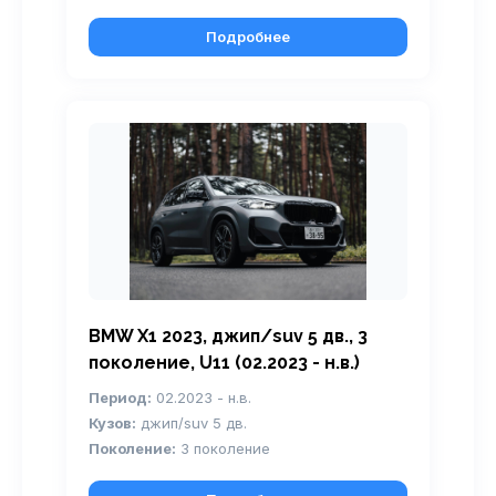
Подробнее
BMW X1 2023, джип/suv 5 дв., 3
поколение, U11 (02.2023 - н.в.)
Период:
02.2023 - н.в.
Кузов:
джип/suv 5 дв.
Поколение:
3 поколение