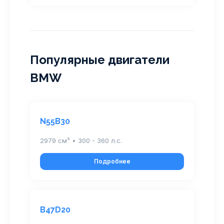
Популярные двигатели
BMW
N55B30
2979 см³ • 300 - 360 л.с.
Подробнее
B47D20