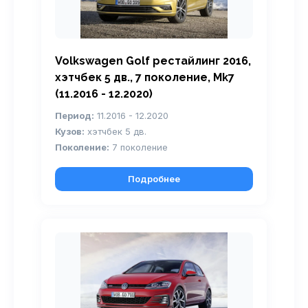
Volkswagen Golf рестайлинг 2016,
хэтчбек 5 дв., 7 поколение, Mk7
(11.2016 - 12.2020)
Период:
11.2016 - 12.2020
Кузов:
хэтчбек 5 дв.
Поколение:
7 поколение
Подробнее