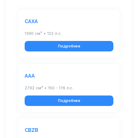
CAXA
1390 см³ • 122 л.с.
Подробнее
AAA
2792 см³ • 150 - 176 л.с.
Подробнее
CBZB