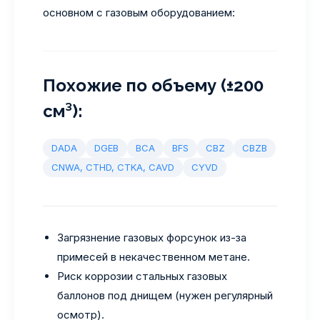
основном с газовым оборудованием:
Похожие по объему (±200
см³):
DADA
DGEB
BCA
BFS
CBZ
CBZB
CNWA, CTHD, CTKA, CAVD
CYVD
Загрязнение газовых форсунок из-за
примесей в некачественном метане.
Риск коррозии стальных газовых
баллонов под днищем (нужен регулярный
осмотр).