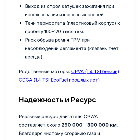
Выход из строя катушек зажигания при
использовании изношенных свечей.
Течи термостата (пластиковый корпус) к
пробегу 100–120 тысяч км.
Риск обрыва ремня ГРМ при
несоблюдении регламента (клапаны гнет
всегда).
Родственные моторы:
CPVA (1.4 TSI бензин)
,
CDGA (1.4 TSI EcoFuel прошлых лет)
Надежность и Ресурс
Реальный ресурс двигателя CPWA
составляет около
250 000 - 300 000 км
.
Благодаря чистому сгоранию газа и