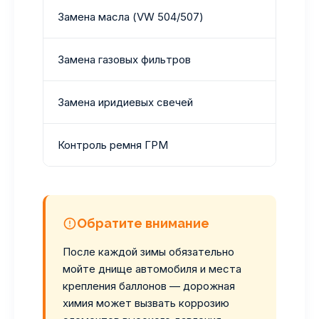
Замена масла (VW 504/507)
10 000 
Замена газовых фильтров
15 000 
Замена иридиевых свечей
30 000 
Контроль ремня ГРМ
60 000 
Обратите внимание
После каждой зимы обязательно
мойте днище автомобиля и места
крепления баллонов — дорожная
химия может вызвать коррозию