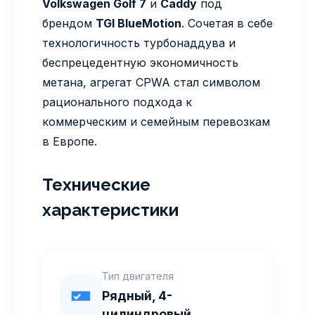
Volkswagen Golf 7
и
Caddy
под
брендом
TGI BlueMotion
. Сочетая в себе
технологичность турбонаддува и
беспрецедентную экономичность
метана, агрегат CPWA стал символом
рационального подхода к
коммерческим и семейным перевозкам
в Европе.
Технические
характеристики
Тип двигателя
Рядный, 4-
цилиндровый