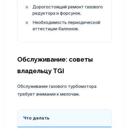
Дорогостоящий ремонт газового
редуктора и форсунок.
Необходимость периодической
аттестации баллонов.
Обслуживание: советы
владельцу TGI
Обслуживание газового турбомотора
требует внимания к мелочам.
Что делать
Когда 