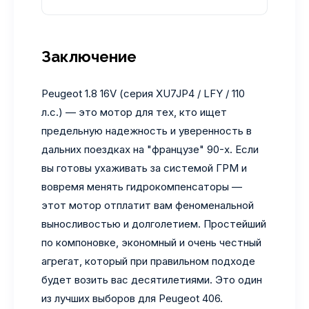
Заключение
Peugeot 1.8 16V (серия XU7JP4 / LFY / 110
л.с.) — это мотор для тех, кто ищет
предельную надежность и уверенность в
дальних поездках на "французе" 90-х. Если
вы готовы ухаживать за системой ГРМ и
вовремя менять гидрокомпенсаторы —
этот мотор отплатит вам феноменальной
выносливостью и долголетием. Простейший
по компоновке, экономный и очень честный
агрегат, который при правильном подходе
будет возить вас десятилетиями. Это один
из лучших выборов для Peugeot 406.