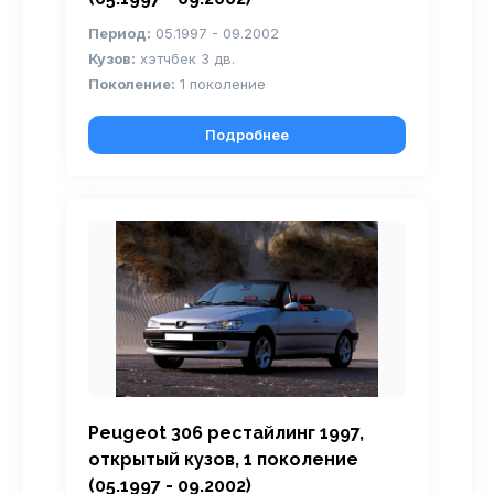
Период:
05.1997 - 09.2002
Кузов:
хэтчбек 3 дв.
Поколение:
1 поколение
Подробнее
Peugeot 306 рестайлинг 1997,
открытый кузов, 1 поколение
(05.1997 - 09.2002)