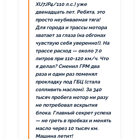
XU7JP4/110 л.с.) уже
двенадцать лет. Ребята, это
просто неубиваемая тяга!
Для города и трассы мотора
хватает за глаза (на обгонах
чувствую себя уверенно!). На
трассе расход — около 7.0
литров при 110-120 км/ч. Что
я делал? Сменил ГРМ два
раза и один раз поменял
прокладку под ГБЦ (стала
сопливить маслом). За 340
тысяч пробега мотор ни разу
не потребовал вскрытия
блока. Главный секрет успеха
— не греть в пробках и менять
масло через 10 тысяч км.
Машина летит!