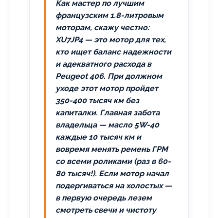
Как мастер по лучшим
французским 1.8-литровым
моторам, скажу честно:
XU7JP4 — это мотор для тех,
кто ищет баланс надежности
и адекватного расхода в
Peugeot 406. При должном
уходе этот мотор пройдет
350-400 тысяч км без
капиталки. Главная забота
владельца — масло 5W-40
каждые 10 тысяч км и
вовремя менять ремень ГРМ
со всеми роликами (раз в 60-
80 тысяч!). Если мотор начал
подергиваться на холостых —
в первую очередь лезем
смотреть свечи и чистоту