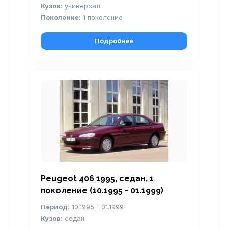
Кузов:
универсал
Поколение:
1 поколение
Подробнее
Peugeot 406 1995, седан, 1
поколение (10.1995 - 01.1999)
Период:
10.1995 - 01.1999
Кузов:
седан