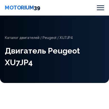
MOTORIUM
39
Каталог двигателей
/
Peugeot
/ XU7JP4
Двигатель Peugeot
XU7JP4