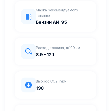
Марка рекомендуемого
топлива
Бензин АИ-95
Расход топлива, л/100 км
8.9 - 12.1
Выброс CO2, г/км
198