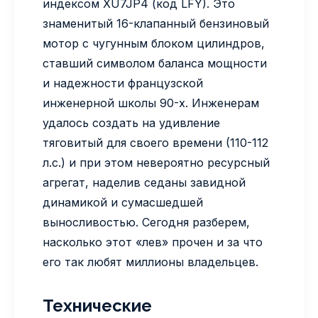
индексом XU7JP4 (код LFY). Это
знаменитый 16-клапанный бензиновый
мотор с чугунным блоком цилиндров,
ставший символом баланса мощности
и надежности французской
инженерной школы 90-х. Инженерам
удалось создать на удивление
тяговитый для своего времени (110-112
л.с.) и при этом невероятно ресурсный
агрегат, наделив седаны завидной
динамикой и сумасшедшей
выносливостью. Сегодня разберем,
насколько этот «лев» прочен и за что
его так любят миллионы владельцев.
Технические