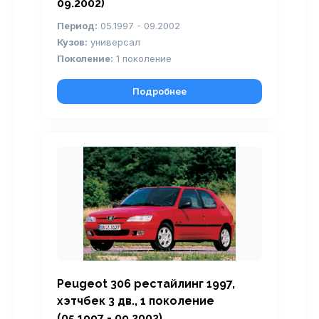
09.2002)
Период:
05.1997 - 09.2002
Кузов:
универсал
Поколение:
1 поколение
Подробнее
Peugeot 306 рестайлинг 1997,
хэтчбек 3 дв., 1 поколение
(05.1997 - 09.2002)