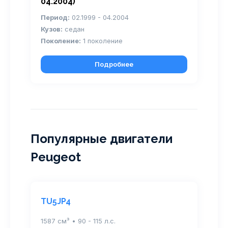
04.2004)
Период:
02.1999 - 04.2004
Кузов:
седан
Поколение:
1 поколение
Подробнее
Популярные двигатели
Peugeot
TU5JP4
1587 см³ • 90 - 115 л.с.