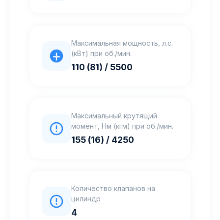
Максимальная мощность, л.с.
(кВт) при об./мин.
110 (81) / 5500
Максимальный крутящий
момент, Нм (кгм) при об./мин.
155 (16) / 4250
Количество клапанов на
цилиндр
4