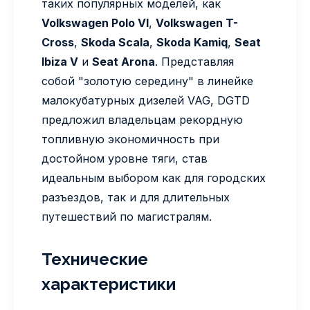
таких популярных моделей, как
Volkswagen Polo VI
,
Volkswagen T-
Cross
,
Skoda Scala
,
Skoda Kamiq
,
Seat
Ibiza V
и
Seat Arona
. Представляя
собой "золотую середину" в линейке
малокубатурных дизелей VAG, DGTD
предложил владельцам рекордную
топливную экономичность при
достойном уровне тяги, став
идеальным выбором как для городских
разъездов, так и для длительных
путешествий по магистралям.
Технические
характеристики