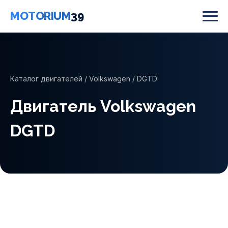
MOTORIUM
39
Каталог двигателей
/
Volkswagen
/ DGTD
Двигатель Volkswagen
DGTD