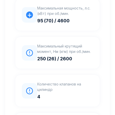
Максимальная мощность, л.с.
(кВт) при об./мин.
95 (70) / 4600
Максимальный крутящий
момент, Нм (кгм) при об./мин.
250 (26) / 2600
Количество клапанов на
цилиндр
4