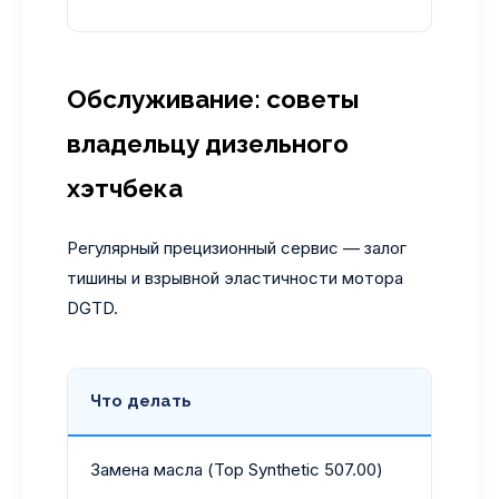
Обслуживание: советы
владельцу дизельного
хэтчбека
Регулярный прецизионный сервис — залог
тишины и взрывной эластичности мотора
DGTD.
Что делать
К
Замена масла (Top Synthetic 507.00)
1