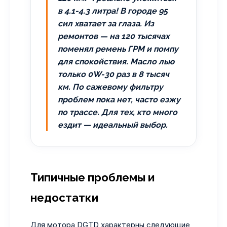
в 4.1-4.3 литра! В городе 95
сил хватает за глаза. Из
ремонтов — на 120 тысячах
поменял ремень ГРМ и помпу
для спокойствия. Масло лью
только 0W-30 раз в 8 тысяч
км. По сажевому фильтру
проблем пока нет, часто езжу
по трассе. Для тех, кто много
ездит — идеальный выбор.
Типичные проблемы и
недостатки
Для мотора DGTD характерны следующие