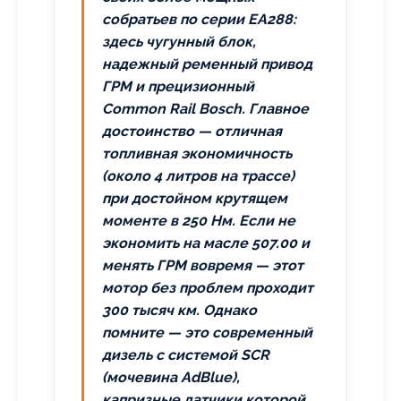
собратьев по серии EA288:
здесь чугунный блок,
надежный ременный привод
ГРМ и прецизионный
Common Rail Bosch. Главное
достоинство — отличная
топливная экономичность
(около 4 литров на трассе)
при достойном крутящем
моменте в 250 Нм. Если не
экономить на масле 507.00 и
менять ГРМ вовремя — этот
мотор без проблем проходит
300 тысяч км. Однако
помните — это современный
дизель с системой SCR
(мочевина AdBlue),
капризные датчики которой