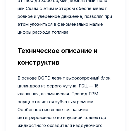
от 1500 до 3000 об/мин, компактный Поло
или Скала с этим мотором обеспечивают
ровное и уверенное движение, позволяя при
этом уложиться в феноменально малые
цифры расхода топлива.
Техническое описание и
конструктив
В основе DGTD лежит высокопрочный блок
цилиндров из серого чугуна. ГБЦ — 16-
клапанная, алюминиевая. Привод ГРМ
осуществляется зубчатым ремнем.
Особенностью является наличие
интегрированного во впускной коллектор
жидкостного охладителя наддувочного