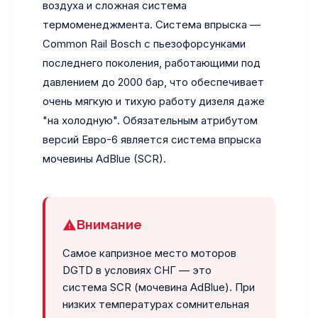
воздуха и сложная система
термоменеджмента. Система впрыска —
Common Rail Bosch с пьезофорсунками
последнего поколения, работающими под
давлением до 2000 бар, что обеспечивает
очень мягкую и тихую работу дизеля даже
"на холодную". Обязательным атрибутом
версий Евро-6 является система впрыска
мочевины AdBlue (SCR).
Внимание
Самое капризное место моторов
DGTD в условиях СНГ — это
система SCR (мочевина AdBlue). При
низких температурах сомнительная