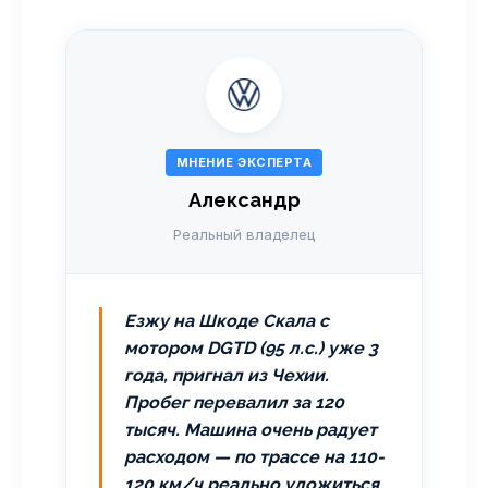
МНЕНИЕ ЭКСПЕРТА
Александр
Реальный владелец
Езжу на Шкоде Скала с
мотором DGTD (95 л.с.) уже 3
года, пригнал из Чехии.
Пробег перевалил за 120
тысяч. Машина очень радует
расходом — по трассе на 110-
120 км/ч реально уложиться