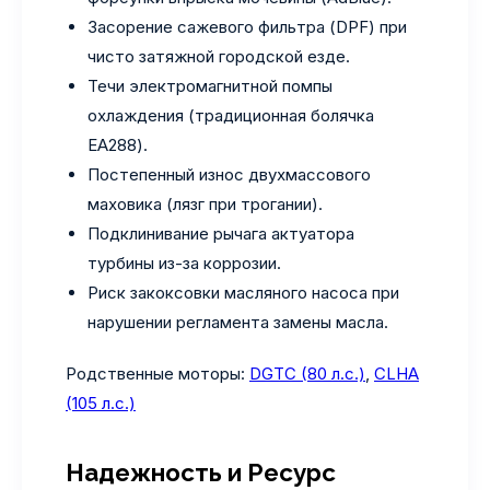
Засорение сажевого фильтра (DPF) при
чисто затяжной городской езде.
Течи электромагнитной помпы
охлаждения (традиционная болячка
EA288).
Постепенный износ двухмассового
маховика (лязг при трогании).
Подклинивание рычага актуатора
турбины из-за коррозии.
Риск закоксовки масляного насоса при
нарушении регламента замены масла.
Родственные моторы:
DGTC (80 л.с.)
,
CLHA
(105 л.с.)
Надежность и Ресурс