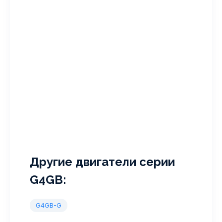
Другие двигатели серии
G4GB:
G4GB-G