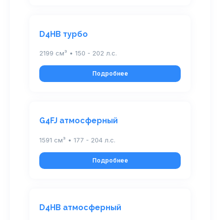
D4HB турбо
2199 см³ • 150 - 202 л.с.
Подробнее
G4FJ атмосферный
1591 см³ • 177 - 204 л.с.
Подробнее
D4HB атмосферный