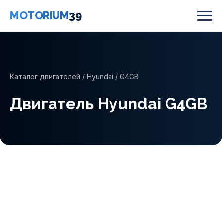
MOTORIUM
39
Каталог двигателей
/
Hyundai
/ G4GB
Двигатель Hyundai G4GB