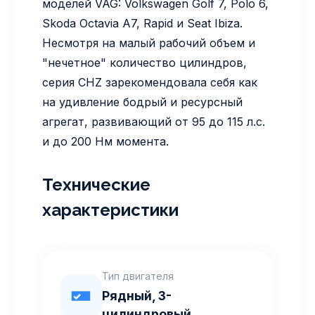
моделей VAG: Volkswagen Golf 7, Polo 6,
Skoda Octavia A7, Rapid и Seat Ibiza.
Несмотря на малый рабочий объем и
"нечетное" количество цилиндров,
серия CHZ зарекомендовала себя как
на удивление бодрый и ресурсный
агрегат, развивающий от 95 до 115 л.с.
и до 200 Нм момента.
Технические
характеристики
Тип двигателя
Рядный, 3-
цилиндровый