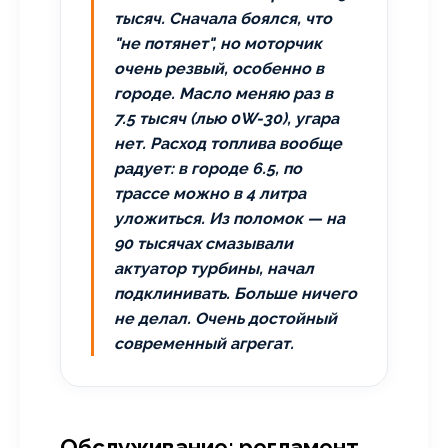
тысяч. Сначала боялся, что
"не потянет", но моторчик
очень резвый, особенно в
городе. Масло меняю раз в
7.5 тысяч (лью 0W-30), угара
нет. Расход топлива вообще
радует: в городе 6.5, по
трассе можно в 4 литра
уложиться. Из поломок — на
90 тысячах смазывали
актуатор турбины, начал
подклинивать. Больше ничего
не делал. Очень достойный
современный агрегат.
Обслуживание: регламент