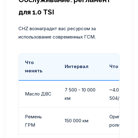
для 1.0 TSI
CHZ вознаградит вас ресурсом за
использование современных ГСМ.
Что
Интервал
Что исполь
менять
7 500 - 10 000
~4.0 л (5W-
Масло ДВС
км
504/507 или 
Ремень
Оригинальны
150 000 км
ГРМ
ролики)