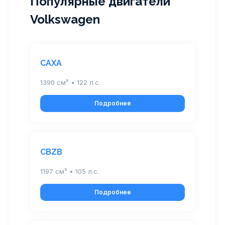
Популярные двигатели
Volkswagen
CAXA
1390 см³ • 122 л.с.
Подробнее
CBZB
1197 см³ • 105 л.с.
Подробнее