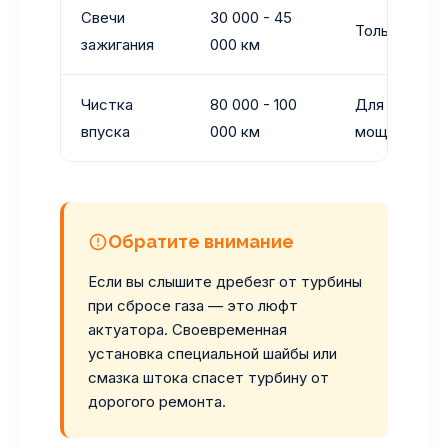
Свечи
30 000 - 45
Только ирид
зажигания
000 км
Чистка
80 000 - 100
Для предот
впуска
000 км
мощности
Обратите внимание
Если вы слышите дребезг от турбины
при сбросе газа — это люфт
актуатора. Своевременная
установка специальной шайбы или
смазка штока спасет турбину от
дорогого ремонта.